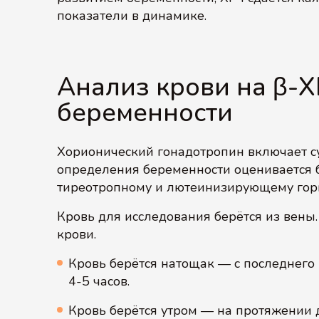
показатели в динамике.
Анализ крови на β-
беременности
Хорионический гонадотропин включает су
определения беременности оценивается б
тиреотропному и лютеинизирующему гор
Кровь для исследования берётся из вены
крови.
Кровь берётся натощак — с последнег
4-5 часов.
Кровь берётся утром — на протяжении д