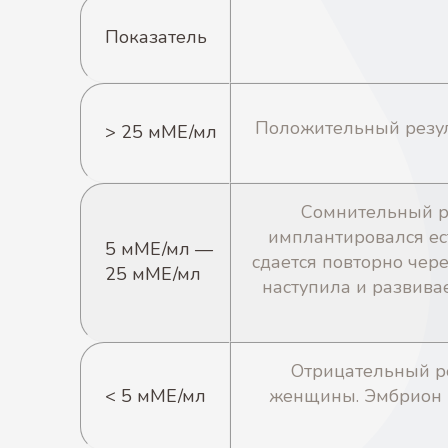
Показатель
Положительный резул
> 25 мМЕ/мл
Сомнительный ре
имплантировался ест
5 мМЕ/мл —
сдается повторно чере
25 мМЕ/мл
наступила и развива
Отрицательный р
< 5 мМЕ/мл
женщины. Эмбрион н