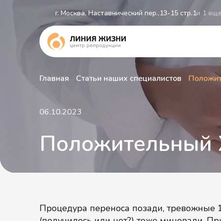
г. Москва, Наставнический пер.,13-15 стр.1
и 1 ещ
Главная
Статьи наших специалистов
Положит
06.10.2023
Положительный 
Процедура переноса позади, тревожные 
(получилось или нет?) тоже миновали. П