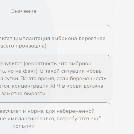
Значение
ьтат (имплантация эмбриона вероятнее
всего произошла).
зультат (вероятность, что эмбрион
ь, но не факт). В такой ситуации кровь
з сутки. За это время, если беременность
ется, концентрация ХГЧ в крови должна
заметно вырасти.
езультат и норма для небеременной
е имплантировался, потребуются ещё
попытки.