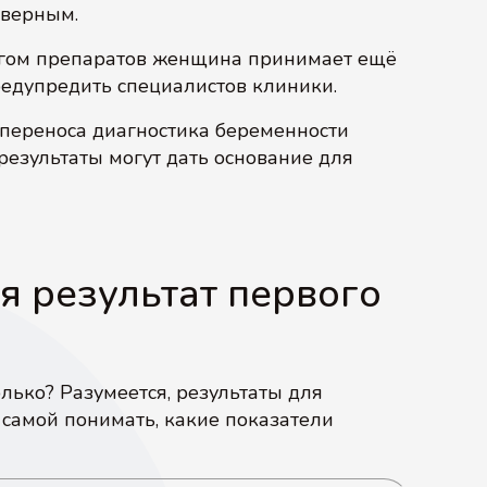
оверным.
огом препаратов женщина принимает ещё
предупредить специалистов клиники.
опереноса диагностика беременности
результаты могут дать основание для
я результат первого
ько? Разумеется, результаты для
 самой понимать, какие показатели