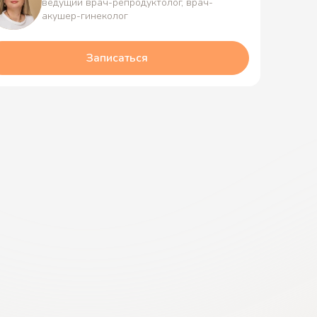
ведущий врач-репродуктолог, врач-
акушер-гинеколог
Записаться