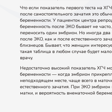
Что если показатель первого теста на ХГ
после самостоятельного зачатия это обыч
беременности. У пациенток центра репр
беременность после ЭКО бывает не часто,
переносить один эмбрион. Но иногда два 
после ЭКО, как и после естественного за
близнецов. Бывает, что женщин интересу
такая таблица в любом случае будет мал
врачу.
Недостаточно высокий показатель ХГЧ мо
беременности — когда эмбрион прикрепляе
неподходящем месте, чаще всего в маточн
естественного зачатия. При ЭКО эмбрион 
матки, и вероятность внематочной берем