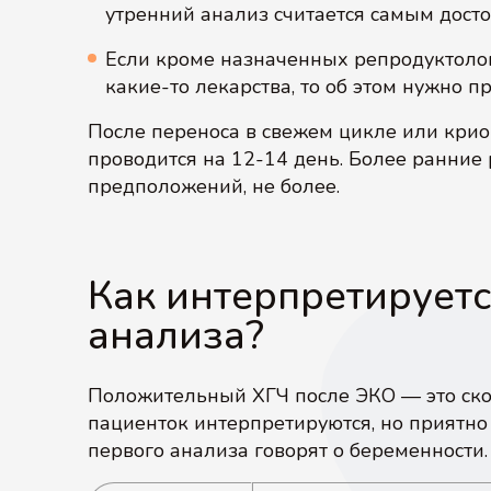
утренний анализ считается самым дост
Если кроме назначенных репродуктол
какие-то лекарства, то об этом нужно 
После переноса в свежем цикле или кри
проводится на 12-14 день. Более ранние 
предположений, не более.
Как интерпретируетс
анализа?
Положительный ХГЧ после ЭКО — это скол
пациенток интерпретируются, но приятно
первого анализа говорят о беременности.