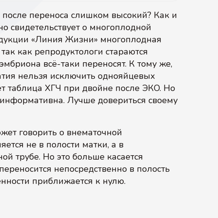
Ч после переноса слишком высокий? Как и
но свидетельствует о многоплодной
одукции «Линия Жизни» многоплодная
 так как репродуктологи стараются
эмбриона всё-таки переносят. К тому же,
чатия нельзя исключить однояйцевых
ет таблица ХГЧ при двойне после ЭКО. Но
оинформативна. Лучше довериться своему
жет говорить о внематочной
тся не в полости матки, а в
ой трубе. Но это больше касается
переносится непосредственно в полость
енности приближается к нулю.