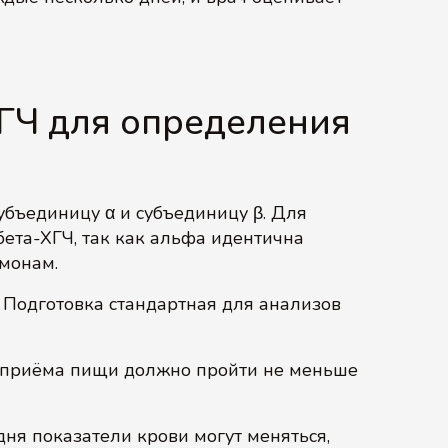
ХГЧ для определения
бъединицу α и субъединицу β. Для
ета-ХГЧ, так как альфа идентична
монам.
. Подготовка стандартная для анализов
о приёма пищи должно пройти не меньше
ня показатели крови могут меняться,