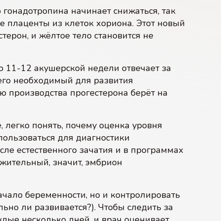
 гонадотропина начинает снижаться, так
е плаценты из клеток хориона. Этот новый
терон, и жёлтое тело становится не
 11-12 акушерской недели отвечает за
его необходимый для развития
ю производства прогестерона берёт на
 легко понять, почему оценка уровня
пользоваться для диагностики
сле естественного зачатия и в программах
ожительный, значит, эмбрион
ачало беременности, но и контролировать
льно ли развивается?). Чтобы следить за
ждые несколько дней, и врач оценивает