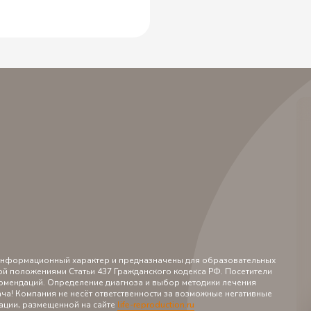
 информационный характер и предназначены для образовательных
ой положениями Статьи 437 Гражданского кодекса РФ. Посетители
екомендаций. Определение диагноза и выбор методики лечения
ча! Компания не несёт ответственности за возможные негативные
ации, размещенной на сайте
l
ife-reproduction.ru