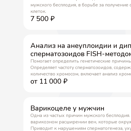
мужского бесплодия, в борьбе за получение
клеток.
7 500
₽
Анализ на анеуплоидии и ди
сперматозоидов FISH-методо
Помогает определить генетические причины
Определяет частоту сперматозоидов, содер
количество хромосом, включает анализ хромо
от 11 000
₽
Варикоцеле у мужчин
Одна из частых причин мужского бесплодия.
варикозном расширении вен, которые окру
Приводит к нарушениям сперматогенеза, ух