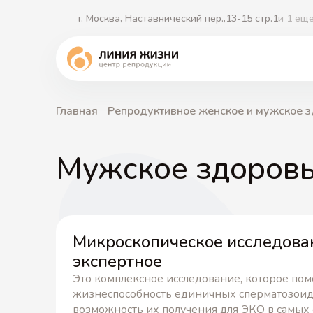
г. Москва, Наставнический пер.,13-15 стр.1
и 1 ещ
Главная
Репродуктивное женское и мужское 
Мужское здоров
Микроскопическое исследова
экспертное
Это комплексное исследование, которое пом
жизнеспособность единичных сперматозоидо
возможность их получения для ЭКО в самых