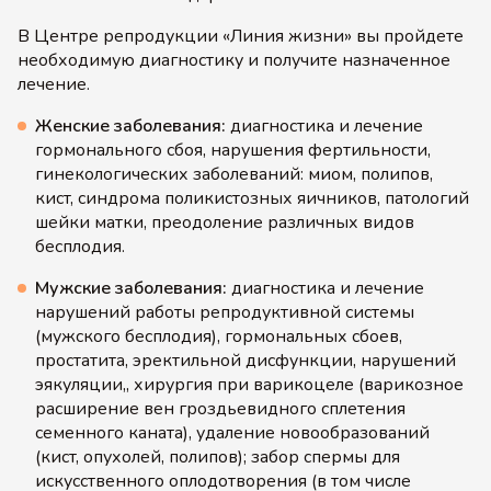
В Центре репродукции «Линия жизни» вы пройдете
необходимую диагностику и получите назначенное
лечение.
Женские заболевания:
диагностика и лечение
гормонального сбоя, нарушения фертильности,
гинекологических заболеваний: миом, полипов,
кист, синдрома поликистозных яичников, патологий
шейки матки, преодоление различных видов
бесплодия.
Мужские заболевания:
диагностика и лечение
нарушений работы репродуктивной системы
(мужского бесплодия), гормональных сбоев,
простатита, эректильной дисфункции, нарушений
эякуляции,, хирургия при варикоцеле (варикозное
расширение вен гроздьевидного сплетения
семенного каната), удаление новообразований
(кист, опухолей, полипов); забор спермы для
искусственного оплодотворения (в том числе