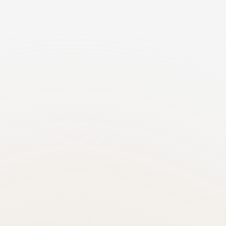
кл
Специалисты