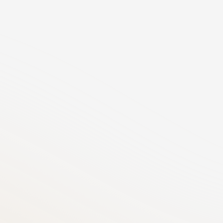
иники