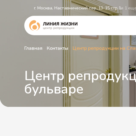
г. Москва, Наставнический пер.,13-15 стр.1
и 1 ещ
Главная
Контакты
Центр репродукции на Сла
Центр репродукц
бульваре