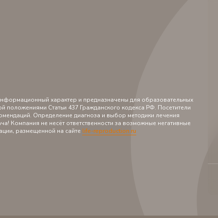
 информационный характер и предназначены для образовательных
ой положениями Статьи 437 Гражданского кодекса РФ. Посетители
екомендаций. Определение диагноза и выбор методики лечения
ча! Компания не несёт ответственности за возможные негативные
ации, размещенной на сайте
l
ife-reproduction.ru