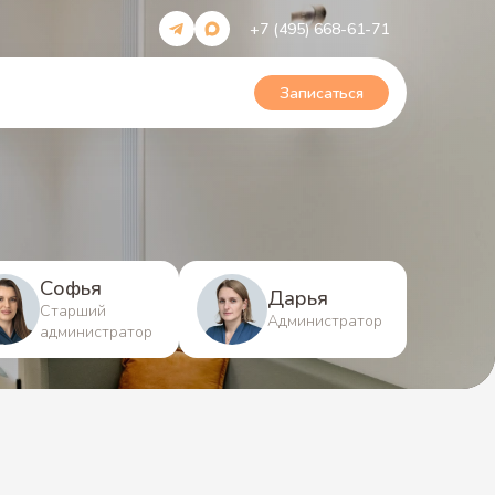
+7 (495) 668-61-71
Записаться
Софья
Дарья
Старший
Администратор
администратор