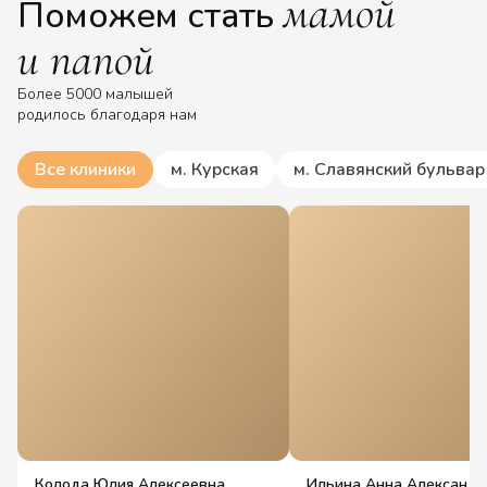
мамой
Поможем стать
и папой
Более 5000 малышей
родилось благодаря нам
Все клиники
м. Курская
м. Славянский бульвар
Колода Юлия Алексеевна
Ильина Анна Александр