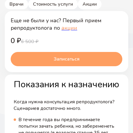
Врачи
Стоимость услуги
Акции
Еще не были у нас? Первый прием
репродуктолога по
акции
0
₽
6 500
₽
Записаться
Показания к назначению
Когда нужна консультация репродуктолога?
Сценариев достаточно много.
В течение года вы предпринимаете
попытки зачать ребенка, но забеременеть
не получается (в возрасте старше 35 лет