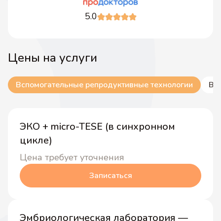
5.0
Цены на услуги
Вспомогательные репродуктивные технологии
Вс
ЭКО + micro-TESE (в синхронном
цикле)
Цена требует уточнения
Записаться
Эмбриологическая лаборатория —