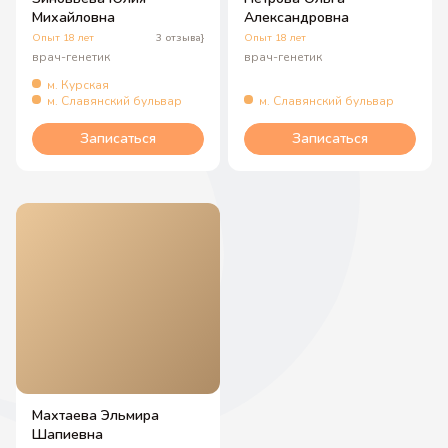
Михайловна
Александровна
Опыт 18 лет
3 отзыва}
Опыт 18 лет
врач-генетик
врач-генетик
м. Курская
м. Славянский бульвар
м. Славянский бульвар
Записаться
Записаться
Махтаева Эльмира
Шапиевна