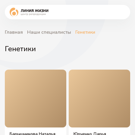
Главная
Наши специалисты
Генетики
Генетики
Барышникова Наталья
Юрченко Дарья