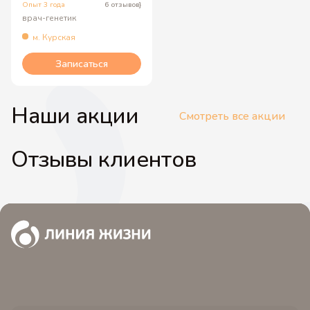
Опыт 3 года
6 отзывов}
врач-генетик
м. Курская
Записаться
Наши акции
Смотреть все акции
Отзывы клиентов