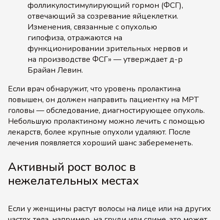
фолликулостимулирующий гормон (ФСГ),
отвечающий за созревание яйцеклетки.
Изменения, связанные с опухолью
гипофиза, отражаются на
функционировании зрительных нервов и
на производстве ФСГ» — утверждает д-р
Брайан Левин.
Если врач обнаружит, что уровень пролактина
повышен, он должен направить пациентку на МРТ
головы — обследование, диагностирующее опухоль.
Небольшую пролактиному можно лечить с помощью
лекарств, более крупные опухоли удаляют. После
лечения появляется хороший шанс забеременеть.
Активный рост волос в
нежелательных местах
Если у женщины растут волосы на лице или на других
частях тела, например, на груди или спине, это может