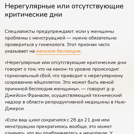
Нерегулярные или отсутствующие
критические дни
Специалисты предупреждают: если у женщины
проблемы с менструацией — нужно обязательно
провериться у гинеколога. Этот признак часто
указывает на
женское бесплодие
.
«Нерегулярные или отсутствующие критические дни
говорят о том, что на каком-то уровне происходит
гормональный сбой, что приводит к нерегулярному
созреванию яйцеклеток. Это может быть явной
причиной бесплодия женщины», — говорит д-р
Джейсон Франасяк, осуществляющий технический
надзор в области репродуктивной медицины в Нью-
Джерси.
«Если ваш цикл сократился с 28 до 21 дня или
менструации прекратились вообще, это может
означать, что вы приближаетесь к менопаузе. У