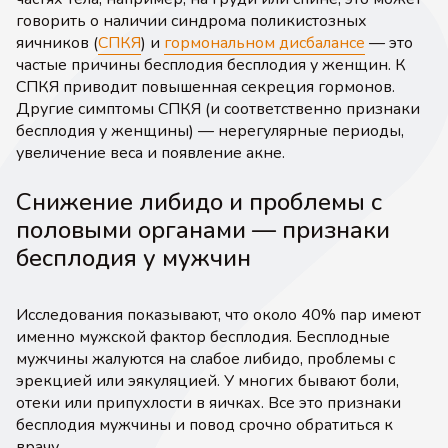
говорить о наличии синдрома поликистозных
яичников (
СПКЯ
) и
гормональном дисбалансе
— это
частые причины бесплодия бесплодия у женщин. К
СПКЯ приводит повышенная секреция гормонов.
Другие симптомы СПКЯ (и соответственно признаки
бесплодия у женщины) — нерегулярные периоды,
увеличение веса и появление акне.
Снижение либидо и проблемы с
половыми органами — признаки
бесплодия у мужчин
Исследования показывают, что около 40% пар имеют
именно мужской фактор бесплодия. Бесплодные
мужчины жалуются на слабое либидо, проблемы с
эрекцией или эякуляцией. У многих бывают боли,
отеки или припухлости в яичках. Все это признаки
бесплодия мужчины и повод срочно обратиться к
врачу.