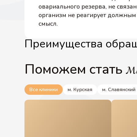
овариального резерва, не связан
организм не реагирует должным 
смысл.
Преимущества обращ
м
Поможем стать
Все клиники
м. Курская
м. Славянский