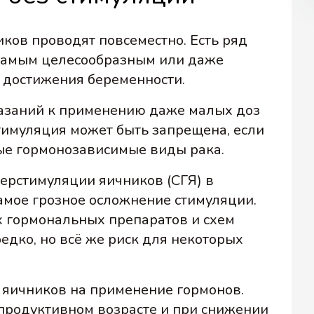
ков проводят повсеместно. Есть ряд
я самым целесообразным или даже
 достижения беременности.
азаний к применению даже малых доз
тимуляция может быть запрещена, если
ые гормонозависимые виды рака.
ерстимуляции яичников (СГЯ) в
амое грозное осложнение стимуляции.
 гормональных препаратов и схем
едко, но всё же риск для некоторых
 яичников на применение гормонов.
епродуктивном возрасте и при снижении