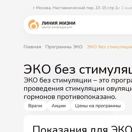
г. Москва, Наставнический пер.,13-15 стр.1
и 1 ещ
Главная
Программы ЭКО
ЭКО без стимуляци
ЭКО без стимуля
ЭКО без стимуляции – это прог
проведения стимуляции овуляци
гормонов противопоказано.
Врачи
Акции
Цены на программы
Показания для ЭКО