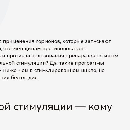
с применения гормонов, которые запускают
ет, что женщинам противопоказано
тки против использования препаратов по иным
льной стимуляции? Да, такие программы
х ниже, чем в стимулированном цикле, но
ния бесплодия.
ой стимуляции — кому