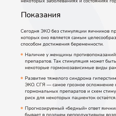
некоторых заболеваниях и состояниях г
Показания
Сегодня ЭКО без стимуляции яичников про
которых оно является самым целесообр
способом достижения беременности.
Наличие у женщины противопоказаний
препаратов. Так стимуляция может быть
некоторые гормонозависимые виды рак
Развитие тяжелого синдрома гиперсти
ЭКО. СГЯ — самое грозное осложнение
гормональных препаратов и схем стимул
риск для некоторых пациенток остаётся
Прогнозируемый «бедный» ответ яичник
бывает в позднем репродуктивном возр