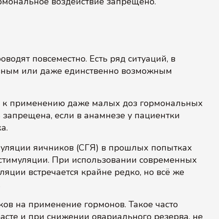
ормональное воздействие запрещено.
водят повсеместно. Есть ряд ситуаций, в
азным или даже единственно возможным
 к применению даже малых доз гормональных
 запрещена, если в анамнезе у пациентки
а.
муляции яичников (СГЯ) в прошлых попытках
 стимуляции. При использовании современных
яции встречается крайне редко, но всё же
.
ов на применение гормонов. Такое часто
асте и при снижении овариального резерва, не