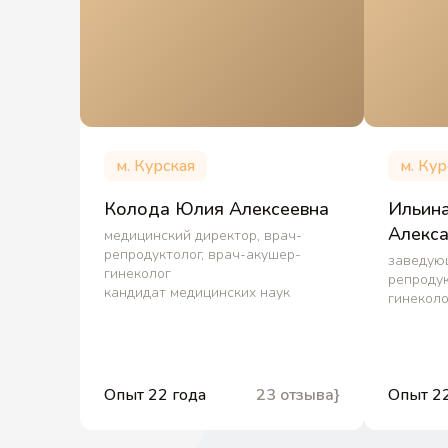
м. Курская
м. Кур
Колода Юлия Алексеевна
Ильин
Алекс
медицинский директор, врач-
репродуктолог, врач-акушер-
заведую
гинеколог
репродук
кандидат медицинских наук
гинеколо
Опыт 22 года
23 отзыва}
Опыт 22