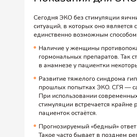
Сегодня ЭКО без стимуляции яични
ситуаций, в которых оно являетс
единственно возможным способом
Наличие у женщины противопок
гормональных препаратов. Так с
в анамнезе у пациентки некотор
Развитие тяжелого синдрома гип
прошлых попытках ЭКО. СГЯ — с
При использовании современных
стимуляции встречается крайне р
пациенток остаётся.
Прогнозируемый «бедный» ответ
Такое часто бывает в позднем р