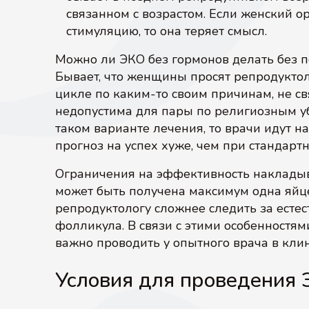
связанном с возрастом. Если женский 
стимуляцию, то она теряет смысл.
Можно ли ЭКО без гормонов делать без п
Бывает, что женщины просят репродуктол
цикле по каким-то своим причинам, не с
недопустима для пары по религиозным у
таком варианте лечения, то врачи идут н
прогноз на успех хуже, чем при стандарт
Ограничения на эффективность наклады
может быть получена максимум одна яйц
репродуктологу сложнее следить за есте
фолликула. В связи с этими особенностя
важно проводить у опытного врача в кли
Условия для проведения 