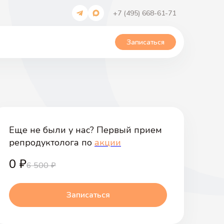
+7 (495) 668-61-71
Записаться
Еще не были у нас? Первый прием
репродуктолога по
акции
0
₽
6 500
₽
Записаться