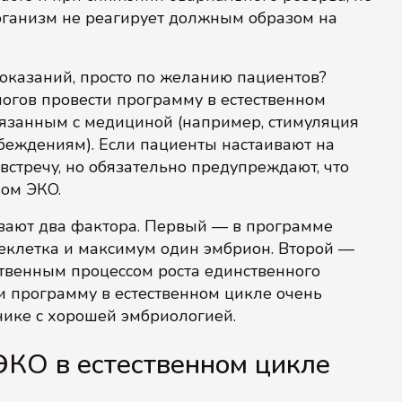
организм не реагирует должным образом на
оказаний, просто по желанию пациентов?
огов провести программу в естественном
вязанным с медициной (например, стимуляция
беждениям). Если пациенты настаивают на
австречу, но обязательно предупреждают, что
ном ЭКО.
вают два фактора. Первый — в программе
еклетка и максимум один эмбрион. Второй —
ственным процессом роста единственного
ми программу в естественном цикле очень
нике с хорошей эмбриологией.
ЭКО в естественном цикле