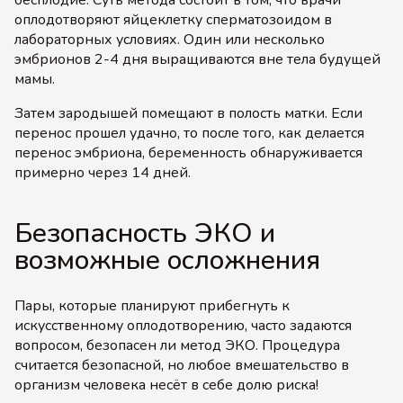
бесплодие. Суть метода состоит в том, что врачи
оплодотворяют яйцеклетку сперматозоидом в
лабораторных условиях. Один или несколько
эмбрионов 2-4 дня выращиваются вне тела будущей
мамы.
Затем зародышей помещают в полость матки. Если
перенос прошел удачно, то после того, как делается
перенос эмбриона, беременность обнаруживается
примерно через 14 дней.
Безопасность ЭКО и
возможные осложнения
Пары, которые планируют прибегнуть к
искусственному оплодотворению, часто задаются
вопросом, безопасен ли метод ЭКО. Процедура
считается безопасной, но любое вмешательство в
организм человека несёт в себе долю риска!