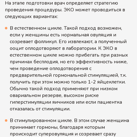
На этапе подготовки врач определяет стратегию
проведения процедуры. ЭКО может проводиться в
следующих вариантах:
В естественном цикле. Такой подход возможен,
если у женщины есть нормальная овуляция и
созревает фолликул. Его извлекают, а полученный
ооцит оплодотворяют в лаборатории. К ЭКО в
естественном цикле можно прибегать при разных
причинах бесплодия, но его эффективность ниже,
чем проведение оплодотворения с
предварительной гормональной стимуляцией, т.к.
получить при этом можно только 1-2 яйцеклетки.
Обычно такой подход применяют при низком
овариальном резерве, высоком риске
гиперстимуляции яичников или если пациентка
отказалась от стимуляции.
В стимулированном цикле. В этом случае женщина
принимает гормоны, благодаря которым
происходит суперовуляция и созревает сразу