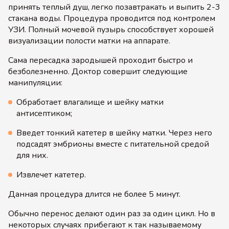
принять теплый душ, легко позавтракать и выпить 2-3
стакана воды. Процедура проводится под контролем
УЗИ. Полный мочевой пузырь способствует хорошей
визуализации полости матки на аппарате.
Сама пересадка зародышей проходит быстро и
безболезненно. Доктор совершит следующие
манипуляции:
Обработает влагалище и шейку матки
антисептиком;
Введет тонкий катетер в шейку матки. Через него
подсадят эмбрионы вместе с питательной средой
для них.
Извлечет катетер.
Данная процедура длится не более 5 минут.
Обычно перенос делают один раз за один цикл. Но в
некоторых случаях прибегают к так называемому