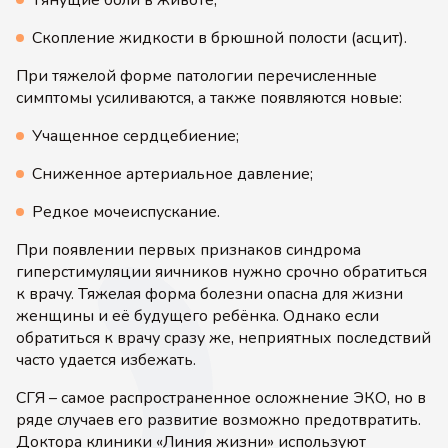
Тянущие боли в животе;
Скопление жидкости в брюшной полости (асцит).
При тяжелой форме патологии перечисленные
симптомы усиливаются, а также появляются новые:
Учащенное сердцебиение;
Сниженное артериальное давление;
Редкое мочеиспускание.
При появлении первых признаков синдрома
гиперстимуляции яичников нужно срочно обратиться
к врачу. Тяжелая форма болезни опасна для жизни
женщины и её будущего ребёнка. Однако если
обратиться к врачу сразу же, неприятных последствий
часто удается избежать.
СГЯ – самое распространенное осложнение ЭКО, но в
ряде случаев его развитие возможно предотвратить.
Доктора клиники «Линия жизни» используют