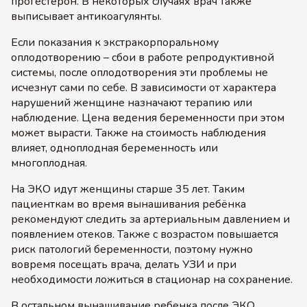
прогестерон. В некоторых случаях врач также
выписывает антикоагулянты.
Если показания к экстракорпоральному
оплодотворению – сбои в работе репродуктивной
системы, после оплодотворения эти проблемы не
исчезнут сами по себе. В зависимости от характера
нарушений женщине назначают терапию или
наблюдение. Цена ведения беременности при этом
может вырасти. Также на стоимость наблюдения
влияет, одноплодная беременность или
многоплодная.
На ЭКО идут женщины старше 35 лет. Таким
пациенткам во время вынашивания ребёнка
рекомендуют следить за артериальным давлением и
появлением отеков. Также с возрастом повышается
риск патологий беременности, поэтому нужно
вовремя посещать врача, делать УЗИ и при
необходимости ложиться в стационар на сохранение.
В остальном вынашивание ребенка после ЭКО