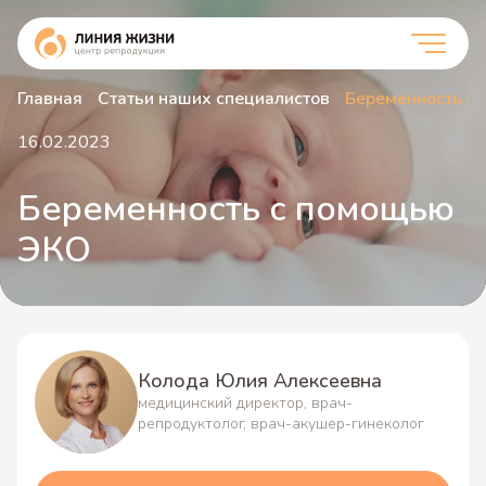
Главная
Статьи наших специалистов
Беременность с
16.02.2023
Беременность с помощью
ЭКО
Колода Юлия Алексеевна
медицинский директор, врач-
репродуктолог, врач-акушер-гинеколог