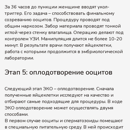
За 36 часов до пункции женщине вводят укол-
триггер. Его задача – способствовать финальному
созреванию ооцитов. Процедуру проводят под
общим наркозом. Забор материала проводят тонкой
иглой через стенку влагалища. Операцию делают под
контролем УЗИ. Манипуляция длится не более 10-20
минут. В результате врачи получают яйцеклетки,
работа с которыми продолжится в эмбриологической
лаборатории.
Этап 5: оплодотворение ооцитов
Следующий этап ЭКО – оплодотворение. Сначала
полученные яйцеклетки исследуют на качество и
отбирают самые подходящие для процедуры. В ходе
ЭКО оплодотворение может осуществлять двумя
способами.
В первом случае ооциты и сперматозоиды помещают
в специальную питательную среду. В ней происходит