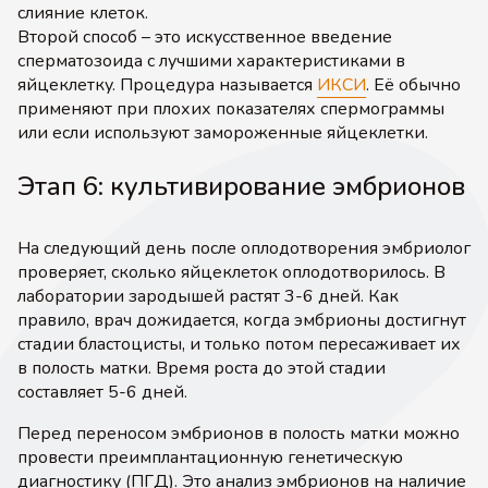
слияние клеток.
Второй способ – это искусственное введение
сперматозоида с лучшими характеристиками в
яйцеклетку. Процедура называется
ИКСИ
. Её обычно
применяют при плохих показателях спермограммы
или если используют замороженные яйцеклетки.
Этап 6: культивирование эмбрионов
На следующий день после оплодотворения эмбриолог
проверяет, сколько яйцеклеток оплодотворилось. В
лаборатории зародышей растят 3-6 дней. Как
правило, врач дожидается, когда эмбрионы достигнут
стадии бластоцисты, и только потом пересаживает их
в полость матки. Время роста до этой стадии
составляет 5-6 дней.
Перед переносом эмбрионов в полость матки можно
провести преимплантационную генетическую
диагностику (ПГД). Это анализ эмбрионов на наличие