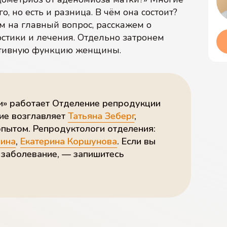
, но есть и разница. В чём она состоит?
м на главный вопрос, расскажем о
остики и лечения. Отдельно затронем
ктивную функцию женщины.
и» работает Отделение репродукции
ние возглавляет
Татьяна Зеберг
,
пытом. Репродуктологи отделения:
хина
,
Екатерина Коршунова
. Если вы
о заболевание, — запишитесь