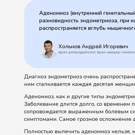
Аденомиоз (внутренний генитальны
разновидность эндометриоза, при 
распространяется вглубь мышечного
Хольнов Андрей Игоревич
врач-репродуктолог, врач-акушер-гинеко
Диагноз эндометриоз очень распространё
ним сталкивается каждая десятая женщин
Аденомиоз, как и другие типы эндометрио
Заболевание длится долго, со временем п
сопровождается выраженным болевым с
симптомами. Самое грозное осложнение 
Полностью вылечить аденомиоз нельзя, н