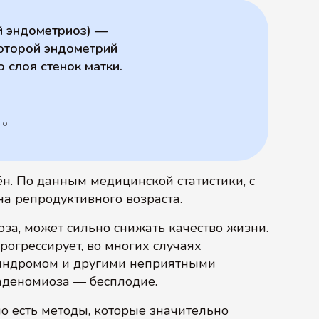
й эндометриоз) —
которой эндометрий
 слоя стенок матки.
лог
н. По данным медицинской статистики, с
а репродуктивного возраста.
за, может сильно снижать качество жизни.
рогрессирует, во многих случаях
индромом и другими неприятными
аденомиоза — бесплодие.
о есть методы, которые значительно