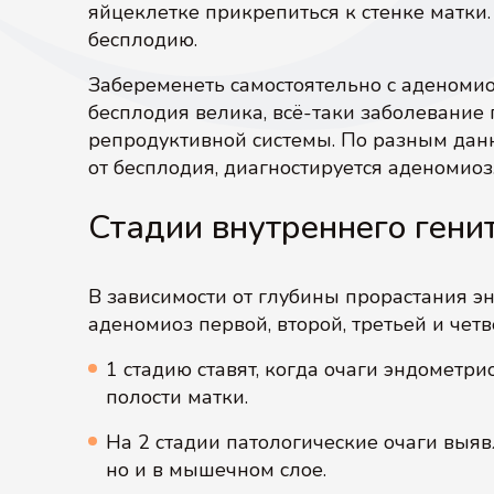
яйцеклетке прикрепиться к стенке матки
бесплодию.
Забеременеть самостоятельно с аденоми
бесплодия велика, всё-таки заболевание
репродуктивной системы. По разным дан
от бесплодия, диагностируется аденомиоз
Стадии внутреннего гени
В зависимости от глубины прорастания 
аденомиоз первой, второй, третьей и четв
1 стадию ставят, когда очаги эндометр
полости матки.
На 2 стадии патологические очаги выяв
но и в мышечном слое.