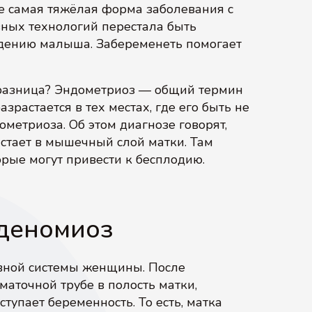
же самая тяжёлая форма заболевания с
ных технологий перестала быть
дению малыша. Забеременеть помогает
 разница? Эндометриоз — общий термин
зрастается в тех местах, где его быть не
метриоза. Об этом диагнозе говорят,
астает в мышечный слой матки. Там
орые могут привести к бесплодию.
аденомиоз
вной системы женщины. После
аточной трубе в полость матки,
ступает беременность. То есть, матка