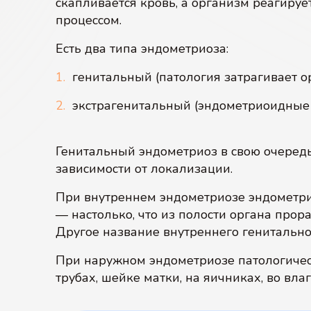
скапливается кровь, а организм реагиру
процессом.
Есть два типа эндометриоза:
генитальный (патология затрагивает о
экстрагенитальный (эндометриоидные о
Генитальный эндометриоз в свою очеред
зависимости от локализации.
При внутреннем эндометриозе эндометри
— настолько, что из полости органа прор
Другое название внутреннего генитальн
При наружном эндометриозе патологичес
трубах, шейке матки, на яичниках, во влаг