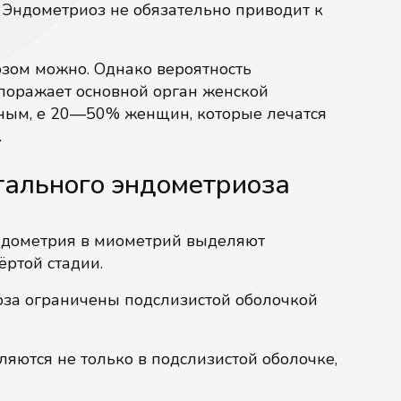
. Эндометриоз не обязательно приводит к
озом можно. Однако вероятность
 поражает основной орган женской
ным, e 20—50% женщин, которые лечатся
.
тального эндометриоза
эндометрия в миометрий выделяют
ёртой стадии.
иоза ограничены подслизистой оболочкой
ляются не только в подслизистой оболочке,