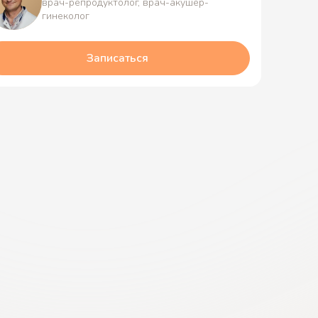
врач-репродуктолог, врач-акушер-
гинеколог
Записаться