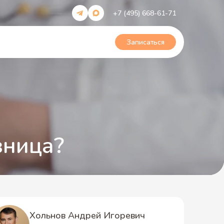
+7 (495) 668-61-71
Записаться
зница?
Хольнов Андрей Игоревич