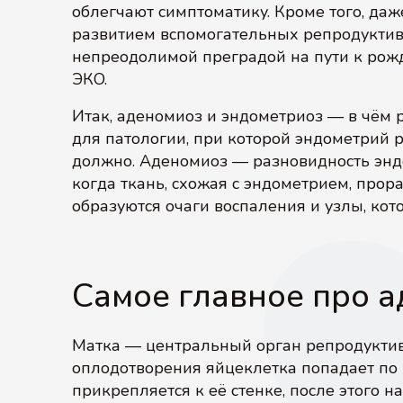
облегчают симптоматику. Кроме того, да
развитием вспомогательных репродуктив
непреодолимой преградой на пути к рож
ЭКО.
Итак, аденомиоз и эндометриоз — в чём
для патологии, при которой эндометрий ра
должно. Аденомиоз — разновидность эндо
когда ткань, схожая с эндометрием, прор
образуются очаги воспаления и узлы, кот
Самое главное про 
Матка — центральный орган репродукти
оплодотворения яйцеклетка попадает по м
прикрепляется к её стенке, после этого на