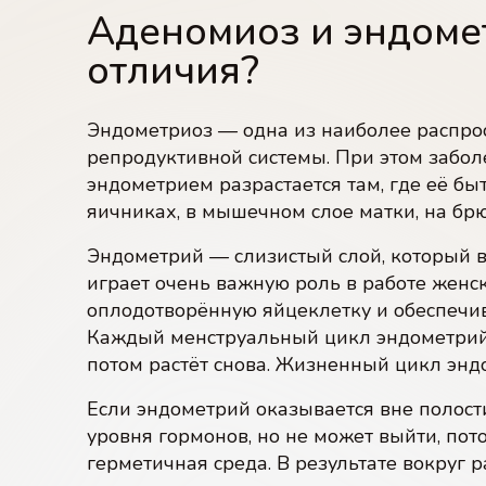
Аденомиоз и эндоме
отличия?
Эндометриоз — одна из наиболее распро
репродуктивной системы. При этом заболе
эндометрием разрастается там, где её бы
яичниках, в мышечном слое матки, на бр
Эндометрий — слизистый слой, который в
играет очень важную роль в работе жен
оплодотворённую яйцеклетку и обеспечив
Каждый менструальный цикл эндометрий 
потом растёт снова. Жизненный цикл эн
Если эндометрий оказывается вне полост
уровня гормонов, но не может выйти, пот
герметичная среда. В результате вокруг 