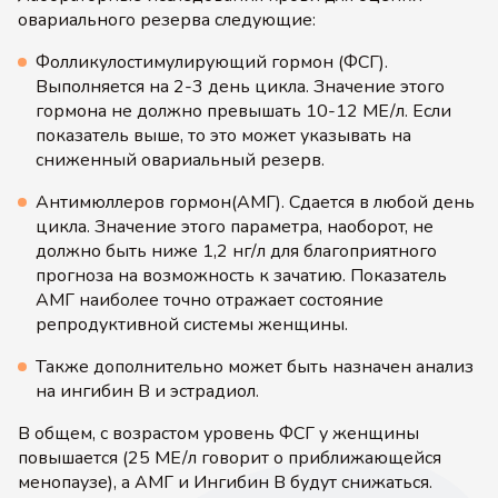
овариального резерва следующие:
Фолликулостимулирующий гормон (ФСГ).
Выполняется на 2-3 день цикла. Значение этого
гормона не должно превышать 10-12 МЕ/л. Если
показатель выше, то это может указывать на
сниженный овариальный резерв.
Антимюллеров гормон(АМГ). Сдается в любой день
цикла. Значение этого параметра, наоборот, не
должно быть ниже 1,2 нг/л для благоприятного
прогноза на возможность к зачатию. Показатель
АМГ наиболее точно отражает состояние
репродуктивной системы женщины.
Также дополнительно может быть назначен анализ
на ингибин В и эстрадиол.
В общем, с возрастом уровень ФСГ у женщины
повышается (25 МЕ/л говорит о приближающейся
менопаузе), а АМГ и Ингибин В будут снижаться.