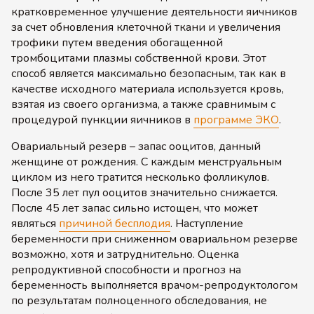
кратковременное улучшение деятельности яичников
за счет обновления клеточной ткани и увеличения
трофики путем введения обогащенной
тромбоцитами плазмы собственной крови. Этот
способ является максимально безопасным, так как в
качестве исходного материала используется кровь,
взятая из своего организма, а также сравнимым с
процедурой пункции яичников в
программе ЭКО
.
Овариальный резерв – запас ооцитов, данный
женщине от рождения. С каждым менструальным
циклом из него тратится несколько фолликулов.
После 35 лет пул ооцитов значительно снижается.
После 45 лет запас сильно истощен, что может
являться
причиной бесплодия
. Наступление
беременности при сниженном овариальном резерве
возможно, хотя и затруднительно. Оценка
репродуктивной способности и прогноз на
беременность выполняется врачом-репродуктологом
по результатам полноценного обследования, не