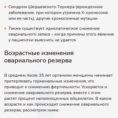
Синдром Шершевского-Тернера (врожденное
заболевание, при котором утрачена Х-хромосома
или ее часть), другие хромосомные мутации
Также существует идиопатическое снижение
овариального запаса – когда причины этого явления
у пациентки выяснить не удается.
Возрастные изменения
овариального резерва
В среднем после 35 лет организм женщины начинает
претерпевать гормональные изменения, что
приводит к снижению фертильности. Ускоряется и
снижение овариального резерва, вместе с этим
растет процент неполноценных яйцеклеток. В каком
возрасте и как происходит снижение овариального
резерва, рассмотрим ниже: