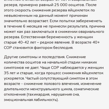
резерв, примерно равный 25 000 ооцитов. После
этого скорость снижения резерва яйцеклеток по
невыясненным на данный момент причинам
значительно возрастает. Если попытки забеременеть
в течение 6 месяцев не принесли результата, причина
может как раз заключаться в снижении овариального
резерва. Естественная беременность у женщин
старше 40-42 лет – редкое явление. В возрасте 40+
СОР становится фактором бесплодия.
Другие симптомы и последствия. Снижение
количества ооцитов на начальной стадии никаких
симптомов не дает. Чаще СОР наблюдается у женщин
35 лет и старше, когда процесс снижения яйцеклеток
ускоряется. Частый сопутствующий симптом в этом
возрасте - снижение полового влечения, изменение
длительности менструального цикла, соматические
отклонения (тахикардия, нарушения сна,
эмоциональная лабильность).