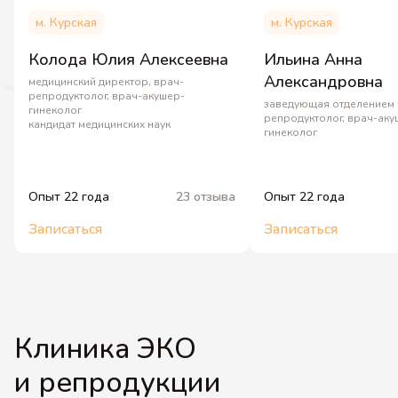
м. Курская
м. Курская
Колода Юлия Алексеевна
Ильина Анна
Александровна
медицинский директор, врач-
репродуктолог, врач-акушер-
заведующая отделением 
гинеколог
репродуктолог, врач-аку
кандидат медицинских наук
гинеколог
Опыт 22 года
23 отзыва
Опыт 22 года
Записаться
Записаться
Клиника ЭКО
и репродукции