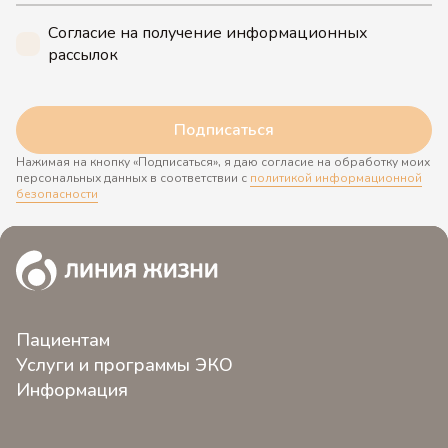
Согласие на получение информационных
рассылок
Подписаться
Нажимая на кнопку «Подписаться», я даю согласие на обработку моих
персональных данных в соответствии с
политикой информационной
безопасности
Пациентам
Услуги и программы ЭКО
О клинике
Информация
ЭКО 2.0
Контакты
Новости
Программы ЭКО
Пациентам клиники