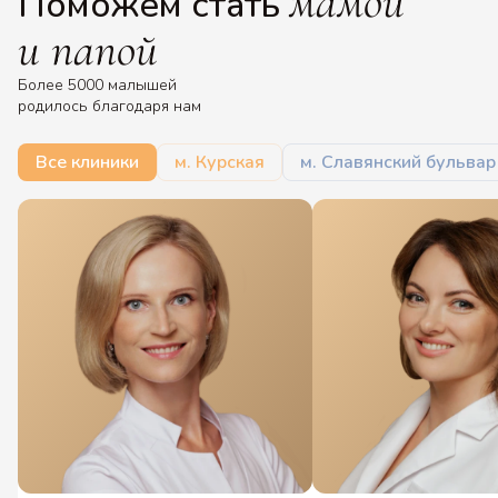
мамой
Поможем стать
и папой
Более 5000 малышей
родилось благодаря нам
Все клиники
м. Курская
м. Славянский бульвар