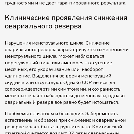
трудностями и не дает гарантированного результата.
Клинические проявления снижения
овариального резерва
Нарушения менструального цикла. Снижение
овариального резерва характеризуется изменениями
менструального цикла. Может наблюдаться
нерегулярный цикл или аменорея – отсутствие
месячных, его укорачивание или, наоборот,
удлинение. Выделения во время менструаций
скудные или отсутствуют. Однако СОР не всегда
сопровождается этими симптомами, и сохранность
месячных может наблюдаться до менопаузы, однако
овариальный резерв все равно будет истощаться.
Проблемы с зачатием и бесплодие. Забеременеть
естественным образом при сниженном овариальном
резерве может быть затруднительно. Критической
отметкой считается возраст 37 лет и овариальный