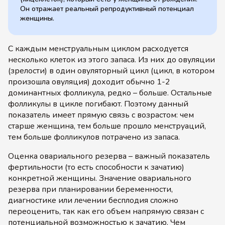
Он отражает реальный репродуктивный потенциал
женщины.
С каждым менструальным циклом расходуется
несколько клеток из этого запаса. Из них до овуляции
(зрелости) в один овуляторный цикл (цикл, в котором
произошла овуляция) доходит обычно 1-2
доминантных фолликула, редко – больше. Остальные
фолликулы в цикле погибают. Поэтому данный
показатель имеет прямую связь с возрастом: чем
старше женщина, тем больше прошло менструаций,
тем больше фолликулов потрачено из запаса.
Оценка овариального резерва – важный показатель
фертильности (то есть способности к зачатию)
конкретной женщины. Значение овариального
резерва при планировании беременности,
диагностике или лечении бесплодия сложно
переоценить, так как его объем напрямую связан с
потенциальной возможностью к зачатию. Чем