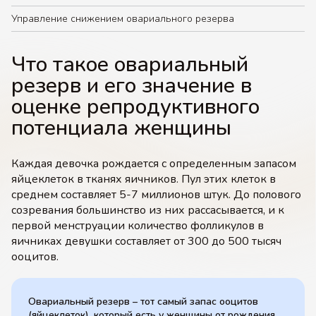
Управление снижением овариального резерва
Что такое овариальный
резерв и его значение в
оценке репродуктивного
потенциала женщины
Каждая девочка рождается с определенным запасом
яйцеклеток в тканях яичников. Пул этих клеток в
среднем составляет 5-7 миллионов штук. До полового
созревания большинство из них рассасывается, и к
первой менструации количество фолликулов в
яичниках девушки составляет от 300 до 500 тысяч
ооцитов.
Овариальный резерв – тот самый запас ооцитов
(яйцеклеток), который есть у женщины от рождения.