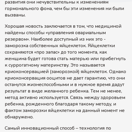
развития они нечувствительны к изменениям
гормонального фона, чем бы эти изменения ни были
вызваны.
Хорошая новость заключается в том, что медициной
найдены способы «управления овариальным
резервом». Наиболее доступный из них это -
заморозка собственных яйцеклеток. Яйцеклетки
сохраняются «про запас» до того момента, как
женщина будет готова стать матерью или прибегнуть
к суррогатному материнству. Это называется
криоконсервацией (заморозкой) яйцеклеток. Однако
криоконсервация ооцитов не дает гарантию, что они
останутся жизнеспособными и в нужное время дадут
результат в виде желанного ребенка. Тем не менее,
метод активно используется. Связь между здоровьем
ребенка, рожденного благодаря такому методу, и
фактом заморозки яйцеклетки на данный момент не
обнаружено.
Самый инновационный способ – технология по