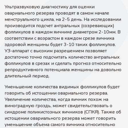
Ультразвуковую диагностику для оценки
овариального резерва проводят в самом начале
менструального цикла, на 2-5 день. На исследовании
производится подсчет антральных (созревающих)
фолликулов в каждом яичнике диаметром 2-10мм. В
соответствии с возрастом в каждом срезе яичника
здоровой женщины будет 3-10 таких фолликулов.
УЗ-аппарат с высоким разрешением позволяет
достаточно точно подсчитать количество антральных
фолликулов в срезах и сделать прогноз относительно
репродуктивного потенциала женщины на довольно
длительный период.
Уменьшение количества видимых фолликулов будет
говорить об истощении овариального резерва.
Увеличение количества, когда яичник похож на
виноградную гроздь, может свидетельствовать о
синдроме поликистозных яичников (СПКЯ). Также об
истощении овариального резерва может говорить
уменьшение объема самого яичника относительно