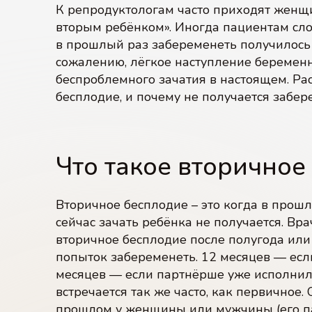
К репродуктологам часто приходят женщ
вторым ребёнком». Иногда пациентам слож
в прошлый раз забеременеть получилось 
сожалению, лёгкое наступление беременн
беспроблемного зачатия в настоящем. Рас
бесплодие, и почему не получается забер
Что такое вторичное
Вторичное бесплодие – это когда в прошл
сейчас зачать ребёнка не получается. Вр
вторичное бесплодие после полугода ил
попыток забеременеть. 12 месяцев — есл
месяцев — если партнёрше уже исполнило
встречается так же часто, как первичное.
прошлом у женщины или мужчины (его па