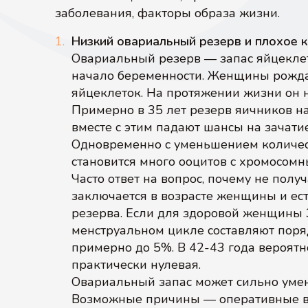
заболевания, факторы образа жизни.
Низкий овариальный резерв и плохое к
Овариальный резерв — запас яйцеклет
начало беременности. Женщины рожда
яйцеклеток. На протяжении жизни он н
Примерно в 35 лет резерв яичников н
вместе с этим падают шансы на зачатие
Одновременно с уменьшением количест
становится много ооцитов с хромосом
Часто ответ на вопрос, почему не пол
заключается в возрасте женщины и ес
резерва. Если для здоровой женщины 
менструальном цикле составляют поряд
примерно до 5%. В 42-43 года вероятн
практически нулевая.
Овариальный запас может сильно умен
Возможные причины — оперативные в