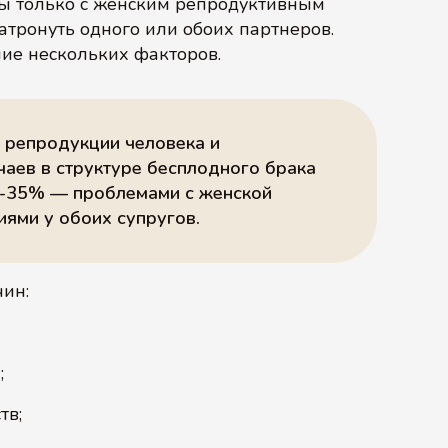
ны только с женским репродуктивным
атронуть одного или обоих партнеров.
ние нескольких факторов.
 репродукции человека и
аев в структуре бесплодного брака
0-35% — проблемами с женской
ями у обоих супругов.
ин:
;
тв;