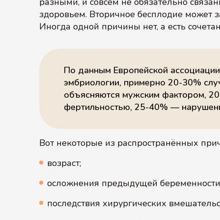
разными, и совсем не обязательно связа
здоровьем. Вторичное бесплодие может з
Иногда одной причины нет, а есть сочета
По данным Европейской ассоциации
эмбриологии, примерно 20-30% случ
объясняются мужским фактором, 2
фертильностью, 25-40% — нарушени
Вот некоторые из распространённых прич
возраст;
осложнения предыдущей беременности
последствия хирургических вмешательс