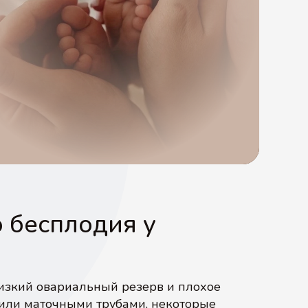
 бесплодия у
низкий овариальный резерв и плохое
 или маточными трубами, некоторые