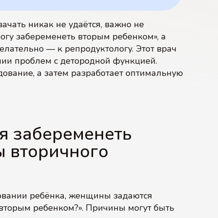
ачать никак не удаётся, важно не
огу забеременеть вторым ребенком», а
Желательно — к репродуктологу. Этот врач
нии проблем с детородной функцией.
ование, а затем разработает оптимальную
я забеременеть
ы вторичного
овании ребёнка, женщины задаются
вторым ребенком?». Причины могут быть