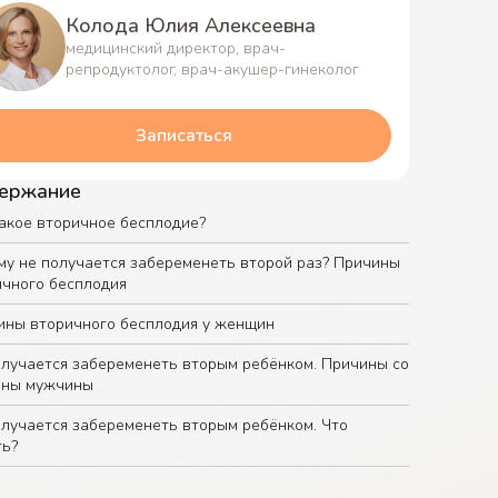
Колода Юлия Алексеевна
медицинский директор, врач-
репродуктолог, врач-акушер-гинеколог
Записаться
ержание
акое вторичное бесплодие?
му не получается забеременеть второй раз? Причины
ичного бесплодия
ины вторичного бесплодия у женщин
олучается забеременеть вторым ребёнком. Причины со
оны мужчины
олучается забеременеть вторым ребёнком. Что
ть?