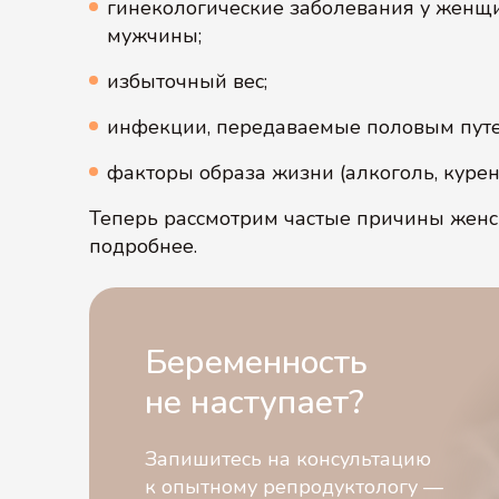
гинекологические заболевания у женщи
мужчины;
избыточный вес;
инфекции, передаваемые половым пут
факторы образа жизни (алкоголь, курен
Теперь рассмотрим частые причины женс
подробнее.
Беременность
не наступает?
Запишитесь на консультацию
к опытному репродуктологу —