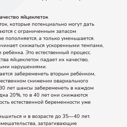
ачество яйцеклеток
ок, которые потенциально могут дать
ются с ограниченным запасом
е пополняется, а только уменьшается.
ачинает снижаться ускоренными темпами,
 ребёнка. Это естественный процесс.
ва яйцеклеток падает их качество,
ными нарушениями.
учается забеременеть вторым ребёнком,
тественном снижении овариального
30 лет шансы забеременеть в каждом
ка 20%, то в 40 лет они снижаются
ость естественной беременности уже
ьшиться и в возрасте до 35—40 лет.
мешательства, затрагивающие