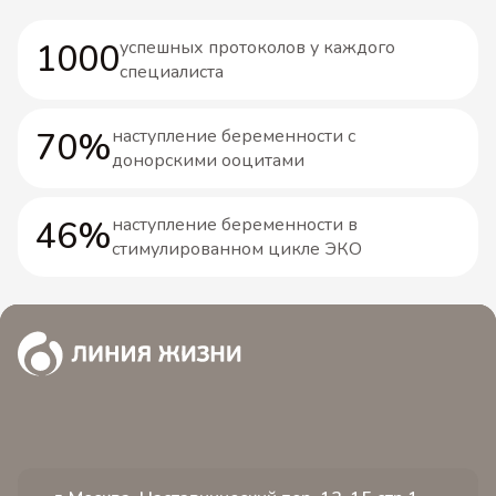
1000
успешных протоколов у каждого
специалиста
70%
наступление беременности с
донорскими ооцитами
46%
наступление беременности в
стимулированном цикле ЭКО