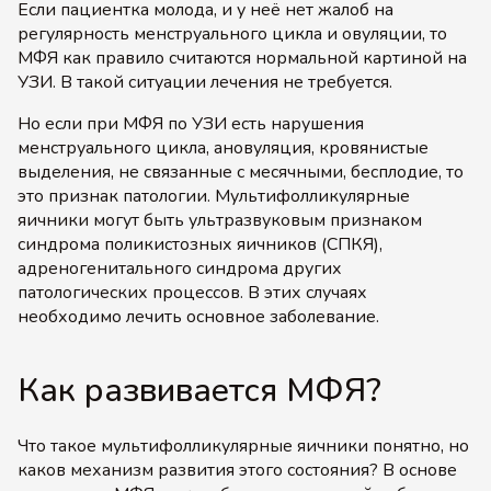
Если пациентка молода, и у неё нет жалоб на
регулярность менструального цикла и овуляции, то
МФЯ как правило считаются нормальной картиной на
УЗИ. В такой ситуации лечения не требуется.
Но если при МФЯ по УЗИ есть нарушения
менструального цикла, ановуляция, кровянистые
выделения, не связанные с месячными, бесплодие, то
это признак патологии. Мультифолликулярные
яичники могут быть ультразвуковым признаком
синдрома поликистозных яичников (СПКЯ),
адреногенитального синдрома других
патологических процессов. В этих случаях
необходимо лечить основное заболевание.
Как развивается МФЯ?
Что такое мультифолликулярные яичники понятно, но
каков механизм развития этого состояния? В основе