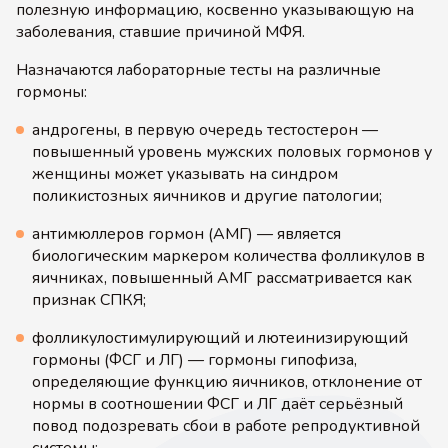
полезную информацию, косвенно указывающую на
заболевания, ставшие причиной МФЯ.
Назначаются лабораторные тесты на различные
гормоны:
андрогены, в первую очередь тестостерон —
повышенный уровень мужских половых гормонов у
женщины может указывать на синдром
поликистозных яичников и другие патологии;
антимюллеров гормон (АМГ) — является
биологическим маркером количества фолликулов в
яичниках, повышенный АМГ рассматривается как
признак СПКЯ;
фолликулостимулирующий и лютеинизирующий
гормоны (ФСГ и ЛГ) — гормоны гипофиза,
определяющие функцию яичников, отклонение от
нормы в соотношении ФСГ и ЛГ даёт серьёзный
повод подозревать сбои в работе репродуктивной