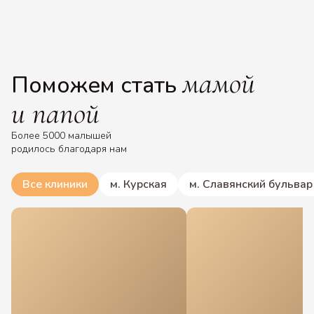
мамой
Поможем стать
и папой
Более 5000 малышей
родилось благодаря нам
Все клиники
м. Курская
м. Славянский бульвар