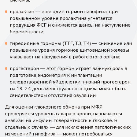
системы;
пролактин — ещё один гормон гипофиза, при
повышенном уровне пролактина угнетается
продукция ФСГ и снижаются шансы на наступление
беременности;
тиреоидные гормоны (ТТГ, Т3, Т4) — снижение или
повышение уровня гормонов щитовидной железы
указывает на нарушения в работе этого органа;
прогестерон — этот гормон играет важную роль в
подготовке эндометрия к имплантации
оплодотворённой яйцеклетки, низкий прогестерон
на 19-24 день менструального цикла может быть
свидетельством отсутствия овуляции.
Для оценки глюкозного обмена при МФЯ
проверяется уровень сахара в крови, назначаются
анализы на инсулин, толерантность к глюкозе. В
отдельных случаях — для исключения патологических
изменений гипофиза — может потребоваться