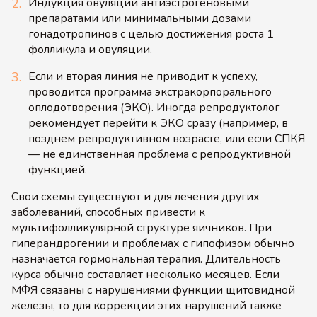
Индукция овуляции антиэстрогеновыми
препаратами или минимальными дозами
гонадотропинов с целью достижения роста 1
фолликула и овуляции.
Если и вторая линия не приводит к успеху,
проводится программа экстракорпорального
оплодотворения (ЭКО). Иногда репродуктолог
рекомендует перейти к ЭКО сразу (например, в
позднем репродуктивном возрасте, или если СПКЯ
— не единственная проблема с репродуктивной
функцией.
Свои схемы существуют и для лечения других
заболеваний, способных привести к
мультифолликулярной структуре яичников. При
гиперандрогении и проблемах с гипофизом обычно
назначается гормональная терапия. Длительность
курса обычно составляет несколько месяцев. Если
МФЯ связаны с нарушениями функции щитовидной
железы, то для коррекции этих нарушений также