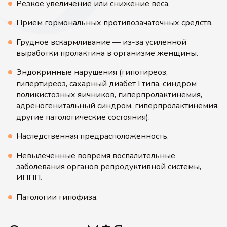
Резкое увеличение или снижение веса.
Приём гормональных противозачаточных средств.
Грудное вскармливание — из-за усиленной
выработки пролактина в организме женщины.
Эндокринные нарушения (гипотиреоз,
гипертиреоз, сахарный диабет I типа, синдром
поликистозных яичников, гиперпролактинемия,
адреногенитальный синдром, гиперпролактинемия,
другие патологические состояния).
Наследственная предрасположенность.
Невылеченные вовремя воспалительные
заболевания органов репродуктивной системы,
ИППП.
Патологии гипофиза.