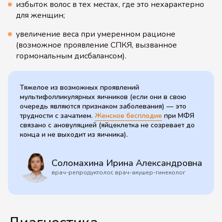
избыток волос в тех местах, где это нехарактерно
для женщин;
увеличение веса при умеренном рационе
(возможное проявление СПКЯ, вызванное
гормональным дисбалансом).
Тяжелое из возможных проявлений
мультифолликулярных яичников (если они в свою
очередь являются признаком заболевания) — это
трудности с зачатием.
Женское бесплодие
при МФЯ
связано с ановуляцией (яйцеклетка не созревает до
конца и не выходит из яичника).
Соломахина Ирина Александровна
врач-репродуктолог, врач-акушер-гинеколог