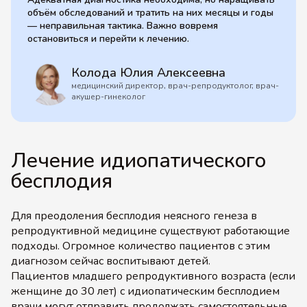
объём обследований и тратить на них месяцы и годы
— неправильная тактика. Важно вовремя
остановиться и перейти к лечению.
Колода Юлия Алексеевна
медицинский директор, врач-репродуктолог, врач-
акушер-гинеколог
Лечение идиопатического
бесплодия
Для преодоления бесплодия неясного генеза в
репродуктивной медицине существуют работающие
подходы. Огромное количество пациентов с этим
диагнозом сейчас воспитывают детей.
Пациентов младшего репродуктивного возраста (если
женщине до 30 лет) с идиопатическим бесплодием
врачи могут отправить продолжать самостоятельные