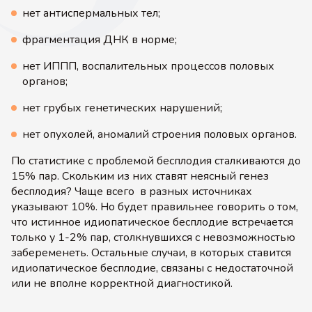
нет антиспермальных тел;
фрагментация ДНК в норме;
нет ИППП, воспалительных процессов половых
органов;
нет грубых генетических нарушений;
нет опухолей, аномалий строения половых органов.
По статистике с проблемой бесплодия сталкиваются до
15% пар. Скольким из них ставят неясный генез
бесплодия? Чаще всего в разных источниках
указывают 10%. Но будет правильнее говорить о том,
что истинное идиопатическое бесплодие встречается
только у 1-2% пар, столкнувшихся с невозможностью
забеременеть. Остальные случаи, в которых ставится
идиопатическое бесплодие, связаны с недостаточной
или не вполне корректной диагностикой.