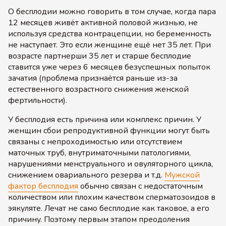
О бесплодии можно говорить в том случае, когда пара
12 месяцев живёт активной половой жизнью, не
используя средства контрацепции, но беременность
не наступает. Это если женщине ещё нет 35 лет. При
возрасте партнерши 35 лет и старше бесплодие
ставится уже через 6 месяцев безуспешных попыток
зачатия (проблема признаётся раньше из-за
естественного возрастного снижения женской
фертильности).
У бесплодия есть причина или комплекс причин. У
женщин сбои репродуктивной функции могут быть
связаны с непроходимостью или отсутствием
маточных труб, внутриматочными патологиями,
нарушениями менструального и овуляторного цикла,
снижением овариального резерва и т.д.
Мужской
фактор бесплодия
обычно связан с недостаточным
количеством или плохим качеством сперматозоидов в
эякуляте. Лечат не само бесплодие как таковое, а его
причину. Поэтому первым этапом преодоления