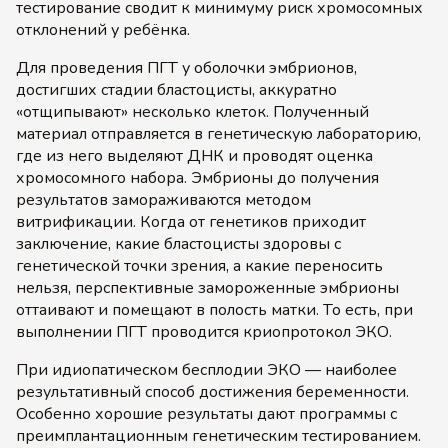
тестирование сводит к минимуму риск хромосомных
отклонений у ребёнка.
Для проведения ПГТ у оболочки эмбрионов,
достигших стадии бластоцисты, аккуратно
«отщипывают» несколько клеток. Полученный
материал отправляется в генетическую лабораторию,
где из него выделяют ДНК и проводят оценка
хромосомного набора. Эмбрионы до получения
результатов замораживаются методом
витрификации. Когда от генетиков приходит
заключение, какие бластоцисты здоровы с
генетической точки зрения, а какие переносить
нельзя, перспективные замороженные эмбрионы
оттаивают и помещают в полость матки. То есть, при
выполнении ПГТ проводится криопротокол ЭКО.
При идиопатическом бесплодии ЭКО — наиболее
результативный способ достижения беременности.
Особенно хорошие результаты дают программы с
преимплантационным генетическим тестированием.