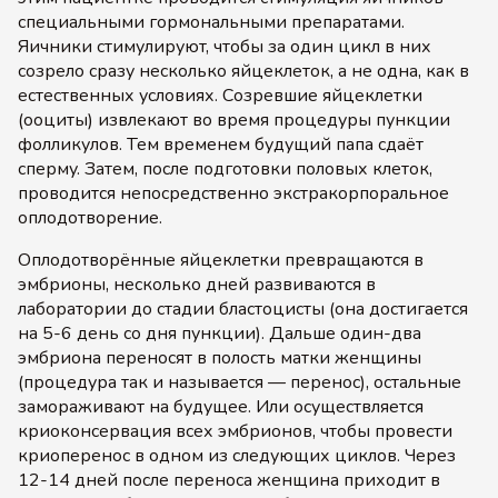
специальными гормональными препаратами.
Яичники стимулируют, чтобы за один цикл в них
созрело сразу несколько яйцеклеток, а не одна, как в
естественных условиях. Созревшие яйцеклетки
(ооциты) извлекают во время процедуры пункции
фолликулов. Тем временем будущий папа сдаёт
сперму. Затем, после подготовки половых клеток,
проводится непосредственно экстракорпоральное
оплодотворение.
Оплодотворённые яйцеклетки превращаются в
эмбрионы, несколько дней развиваются в
лаборатории до стадии бластоцисты (она достигается
на 5-6 день со дня пункции). Дальше один-два
эмбриона переносят в полость матки женщины
(процедура так и называется — перенос), остальные
замораживают на будущее. Или осуществляется
криоконсервация всех эмбрионов, чтобы провести
криоперенос в одном из следующих циклов. Через
12-14 дней после переноса женщина приходит в