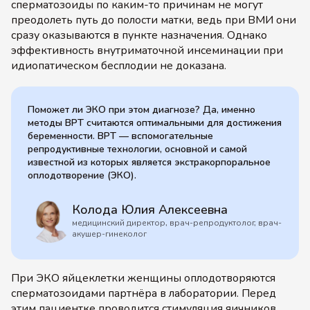
сперматозоиды по каким-то причинам не могут
преодолеть путь до полости матки, ведь при ВМИ они
сразу оказываются в пункте назначения. Однако
эффективность внутриматочной инсеминации при
идиопатическом бесплодии не доказана.
Поможет ли ЭКО при этом диагнозе? Да, именно
методы ВРТ считаются оптимальными для достижения
беременности. ВРТ — вспомогательные
репродуктивные технологии, основной и самой
известной из которых является экстракорпоральное
оплодотворение (ЭКО).
Колода Юлия Алексеевна
медицинский директор, врач-репродуктолог, врач-
акушер-гинеколог
При ЭКО яйцеклетки женщины оплодотворяются
сперматозоидами партнёра в лаборатории. Перед
этим пациентке проводится стимуляция яичников