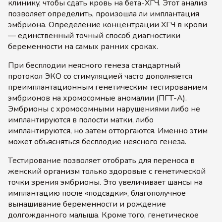
клинику, чтобы сдать кровь на бета-ХГЧ. Этот анализ
позволяет определить, произошла ли имплантация
эмбриона. Определение концентрации ХГЧ в крови
— единственный точный способ диагностики
беременности на самых ранних сроках.
При бесплодии неясного генеза стандартный
протокол ЭКО со стимуляцией часто дополняется
преимплантационным генетическим тестированием
эмбрионов на хромосомные аномалии (ПГТ-А).
Эмбрионы с хромосомными нарушениями либо не
имплантируются в полости матки, либо
имплантируются, но затем отторгаются. Именно этим
может объясняться бесплодие неясного генеза.
Тестирование позволяет отобрать для переноса в
женский организм только здоровые с генетической
точки зрения эмбрионы. Это увеличивает шансы на
имплантацию после «подсадки», благополучное
вынашивание беременности и рождение
долгожданного малыша. Кроме того, генетическое