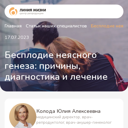
Главная
Статьи наших специалистов
Бесплодие неясн
17.07.2023
Бесплодие неясного
генеза: причины,
диагностика и лечение
Колода Юлия Алексеевна
медицинский директор, врач-
репродуктолог, врач-акушер-гинеколог