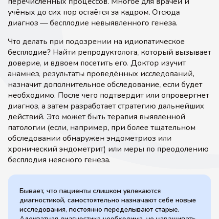
перечисленных процессов. Многое для врачей и
учёных до сих пор остаётся за кадром. Отсюда
диагноз — бесплодие невыявленного генеза.
Что делать при подозрении на идиопатическое
бесплодие? Найти репродуктолога, который вызывает
доверие, и вдвоем посетить его. Доктор изучит
анамнез, результаты проведённых исследований,
назначит дополнительное обследование, если будет
необходимо. После чего подтвердит или опровергнет
диагноз, а затем разработает стратегию дальнейших
действий. Это может быть терапия выявленной
патологии (если, например, при более тщательном
обследовании обнаружен эндометриоз или
хронический эндометрит) или меры по преодолению
бесплодия неясного генеза.
Бывает, что пациенты слишком увлекаются
диагностикой, самостоятельно назначают себе новые
исследования, постоянно переделывают старые.
Адекватная диагностика необходима, но наращивать