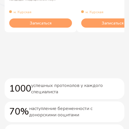
м. Курская
м. Курская
Записаться
Записаться
1000
успешных протоколов у каждого
специалиста
70%
наступление беременности с
донорскими ооцитами