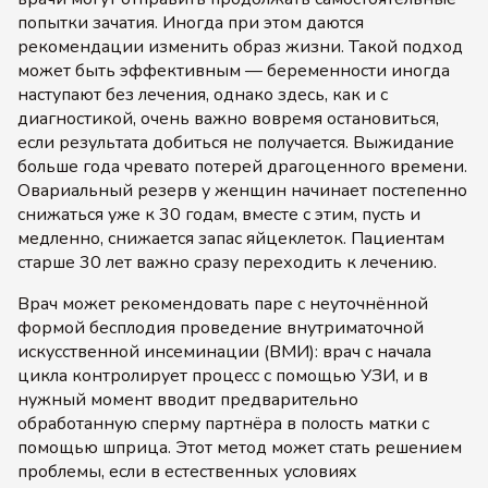
попытки зачатия. Иногда при этом даются
рекомендации изменить образ жизни. Такой подход
может быть эффективным — беременности иногда
наступают без лечения, однако здесь, как и с
диагностикой, очень важно вовремя остановиться,
если результата добиться не получается. Выжидание
больше года чревато потерей драгоценного времени.
Овариальный резерв у женщин начинает постепенно
снижаться уже к 30 годам, вместе с этим, пусть и
медленно, снижается запас яйцеклеток. Пациентам
старше 30 лет важно сразу переходить к лечению.
Врач может рекомендовать паре с неуточнённой
формой бесплодия проведение внутриматочной
искусственной инсеминации (ВМИ): врач с начала
цикла контролирует процесс с помощью УЗИ, и в
нужный момент вводит предварительно
обработанную сперму партнёра в полость матки с
помощью шприца. Этот метод может стать решением
проблемы, если в естественных условиях