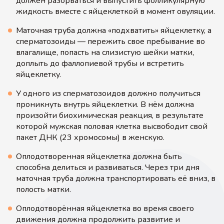
должен разорваться и выпустить фолликулярную
жидкость вместе с яйцеклеткой в момент овуляции.
Маточная труба должна «подхватить» яйцеклетку, а
сперматозоиды — пережить свое пребывание во
влагалище, попасть на слизистую шейки матки,
доплыть до фаллопиевой трубы и встретить
яйцеклетку.
У одного из сперматозоидов должно получиться
проникнуть внутрь яйцеклетки. В нём должна
произойти биохимическая реакция, в результате
которой мужская половая клетка высвободит свой
пакет ДНК (23 хромосомы) в женскую.
Оплодотворенная яйцеклетка должна быть
способна делиться и развиваться. Через три дня
маточная труба должна транспортировать её вниз, в
полость матки.
Оплодотворённая яйцеклетка во время своего
движения должна продолжить развитие и