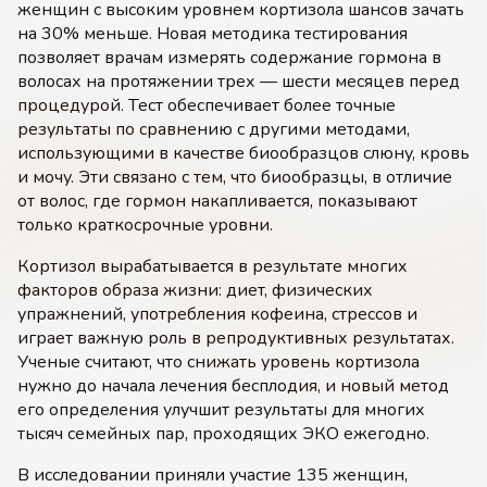
женщин с высоким уровнем кортизола шансов зачать
на 30% меньше. Новая методика тестирования
позволяет врачам измерять содержание гормона в
волосах на протяжении трех — шести месяцев перед
процедурой. Тест обеспечивает более точные
результаты по сравнению с другими методами,
использующими в качестве биообразцов слюну, кровь
и мочу. Эти связано с тем, что биообразцы, в отличие
от волос, где гормон накапливается, показывают
только краткосрочные уровни.
Кортизол вырабатывается в результате многих
факторов образа жизни: диет, физических
упражнений, употребления кофеина, стрессов и
играет важную роль в репродуктивных результатах.
Ученые считают, что снижать уровень кортизола
нужно до начала лечения бесплодия, и новый метод
его определения улучшит результаты для многих
тысяч семейных пар, проходящих ЭКО ежегодно.
В исследовании приняли участие 135 женщин,