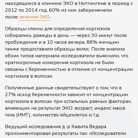
находящихся в клинике ЭКО в Ноттингеме в период с
2012 по 2014 год, 60% из них забеременели
после
лечения ЭКО
.
Образцы слюны для определения кортизола
собирались дважды в день — через 30 минут после
пробуждения и в 10 часов вечера. 88% женщин
также предоставили образцы волос. После анализа
обоих типов материала исследователи выяснили, что
краткосрочные измерения кортизола не были
связаны с беременностью в отличие от концентрации
кортизола в волосах.
Полученные данные свидетельствуют о том, что в
27% исход беременности зависит от концентрации
кортизола в волосах при остальных равных факторах,
влияющих на результат ЭКО: возраст, индекс масса
тела (ИМТ), количество яйцеклеток и т.д.
Ведущий исследования д-р Кавита Ведара
прокомментировал результаты так: «Исследователи