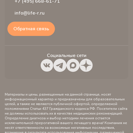
+7 (495) 668-61-71
info@life-r.ru
Обратная связь
Социальные сети
Материалы и цены, размещенные на данной странице, носят
информационный характер и предназначены для образовательных
целей, а также не являются публичной офертой, определяемой
положениями Статьи 437 Гражданского кодекса РФ. Посетители сайта
не должны использовать их в качестве медицинских рекомендаций.
Определение диагноза и выбор методики лечения остается
исключительной прерогативой вашего лечащего врача! Компания не
несёт ответственности за возможные негативные последствия,
возникшие в результате использования информации, размещенной