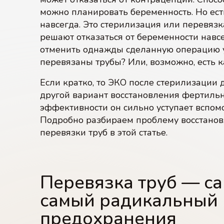
можно планировать беременность. Но ес
навсегда. Это стерилизация или перевязк
решают отказаться от беременности навсе
отменить однажды сделанную операцию 
перевязаны трубы? Или, возможно, есть 
Если кратко, то ЭКО после стерилизации 
другой вариант восстановления фертильн
эффективности он сильно уступает вспо
Подробно разбираем проблему восстано
перевязки труб в этой статье.
Перевязка труб — с
самый радикальный 
предохранения