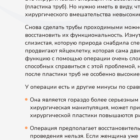
(пластика труб). Но нужно иметь в виду, 
хирургического вмешательства невысокие
Снова сделать трубы проходимыми можно
восстановить их функциональность. Изну
слизистая, которую природа снабдила сп
продвигают яйцеклетку, которая сама дви
функцию с помощью операции очень сло
способных справиться с этой проблемой, 
после пластики труб не особенно высокие
У операции есть и другие минусы по срав
Она является гораздо более серьезным
хирургическая манипуляция, может прив
хирургической пластики повышаются р
Операция предполагает восстановитель
проведения нельзя. Если женщина уже