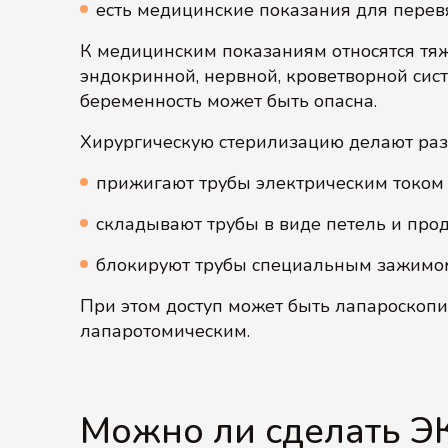
есть медицинские показания для перевя
К медицинским показаниям относятся тяж
эндокринной, нервной, кроветворной сис
беременность может быть опасна.
Хирургическую стерилизацию делают раз
прижигают трубы электрическим током
складывают трубы в виде петель и прод
блокируют трубы специальным зажимо
При этом доступ может быть лапароскопи
лапаротомическим.
Можно ли сделать Э