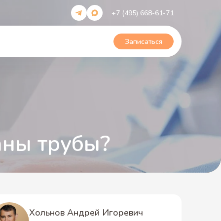
+7 (495) 668-61-71
Записаться
аны трубы?
Хольнов Андрей Игоревич