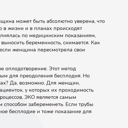
щина может быть абсолютно уверена, что
о в жизни и в планах происходят
лнялась по медицинским показаниям,
л выносить беременность, снимается. Как
 если женщина пересмотрела свои
ое оплодотворение. Этот метод
ым для преодоления бесплодия. Но
ах? Да, возможно. Для женщин,
ациенток, у которых их проходимость
роцессов, ЭКО является самым
м способом забеременеть. Если трубы
ное бесплодие и тоже показание для