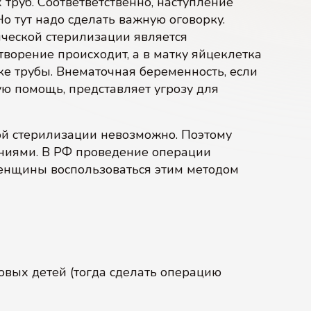
труб. Соответветственно, наступление
о тут надо сделать важную оговорку.
ческой стерилизации является
ворение происходит, а в матку яйцеклетка
ке трубы. Внематочная беременность, если
ю помощь, представляет угрозу для
ой стерилизации невозможно. Поэтому
ениями. В РФ проведение операции
женщины воспользоваться этим методом
овых детей (тогда сделать операцию