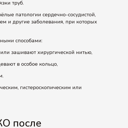
зки труб.
ёлые патологии сердечно‑сосудистой,
тем и другие заболевания, при которых
ными способами:
 или зашивают хирургической нитью,
евают в особое кольцо,
м.
ческим, гистероскопическим или
КО после