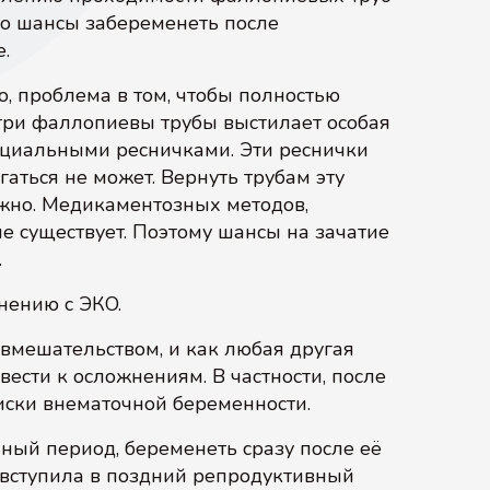
что шансы забеременеть после
.
, проблема в том, чтобы полностью
три фаллопиевы трубы выстилает особая
ециальными ресничками. Эти реснички
гаться не может. Вернуть трубам эту
жно. Медикаментозных методов,
не существует. Поэтому шансы на зачатие
.
нению с ЭКО.
 вмешательством, и как любая другая
ести к осложнениям. В частности, после
иски внематочной беременности.
ный период, беременеть сразу после её
 вступила в поздний репродуктивный