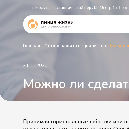
г. Москва, Наставнический пер.,13-15 стр.1
и 1 ещ
Главная
Статьи наших специалистов
Можно л
21.11.2023
Можно ли сделат
Принимая гормональные таблетки или по
может отказаться от контрацепции. Спосо