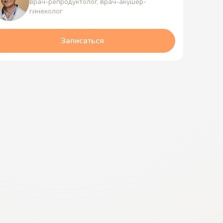
врач-репродуктолог, врач-акушер-
гинеколог
Записаться