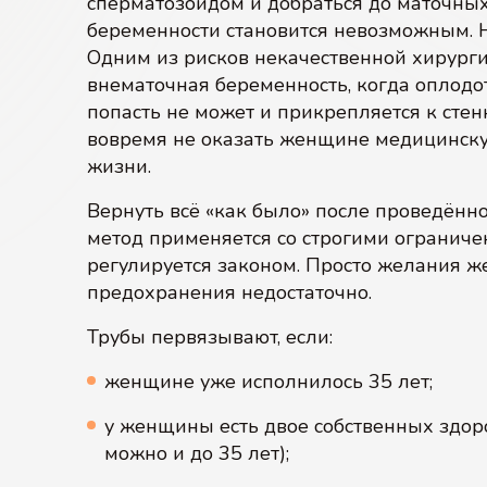
сперматозоидом и добраться до маточных 
беременности становится невозможным. Н
Одним из рисков некачественной хирурги
внематочная беременность, когда оплодот
попасть не может и прикрепляется к стен
вовремя не оказать женщине медицинску
жизни.
Вернуть всё «как было» после проведённ
метод применяется со строгими огранич
регулируется законом. Просто желания 
предохранения недостаточно.
Трубы первязывают, если:
женщине уже исполнилось 35 лет;
у женщины есть двое собственных здор
можно и до 35 лет);