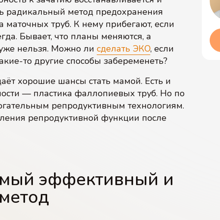
ть радикальный метод предохранения
а маточных труб. К нему прибегают, если
гда. Бывает, что планы меняются, а
уже нельзя. Можно ли
сделать ЭКО
, если
какие-то другие способы забеременеть?
даёт хорошие шансы стать мамой. Есть и
ости — пластика фаллопиевых труб. Но по
могательным репродуктивным технологиям.
вления репродуктивной функции после
амый эффективный и
метод