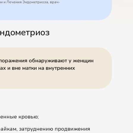
ии и Лечения Эндометриоза, врач-
ндометриоз
 поражения обнаруживают у женщин
х и вне матки на внутренних
ненные кровью;
спайкам, затруднению продвижения