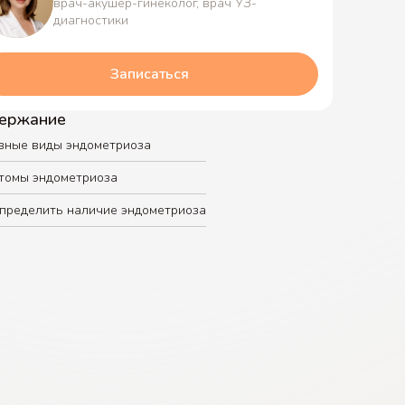
врач-акушер-гинеколог, врач УЗ-
диагностики
Записаться
ержание
вные виды эндометриоза
томы эндометриоза
определить наличие эндометриоза