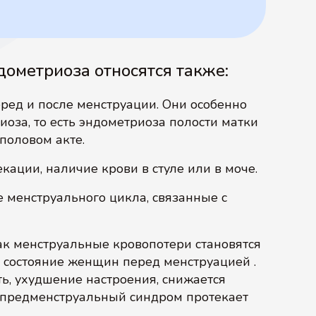
ометриоза относятся также:
ед и после менструации. Они особенно
оза, то есть эндометриоза полости матки
половом акте.
ации, наличие крови в стуле или в моче.
 менструального цикла, связанные с
ак менструальные кровопотери становятся
 состояние женщин перед менструацией .
ь, ухудшение настроения, снижается
ть предменструальный синдром протекает