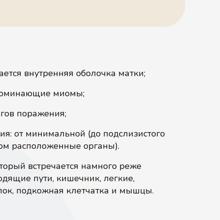
ется внутренняя оболочка матки;
апоминающие миомы;
гов поражения;
ия: от минимальной (до подслизистого
дом расположенные органы).
торый встречается намного реже
одящие пути, кишечник, легкие,
пок, подкожная клетчатка и мышцы.