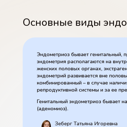
Основные виды энд
Эндометриоз бывает генитальный, п
эндометрия располагаются на внут
женских половых органах, экстраге
эндометрий развивается вне половы
комбинированный – в случае наличи
репродуктивной системы и за ее пр
Генитальный эндометриоз бывает н
(аденомиоз).
Зеберг Татьяна Игоревна