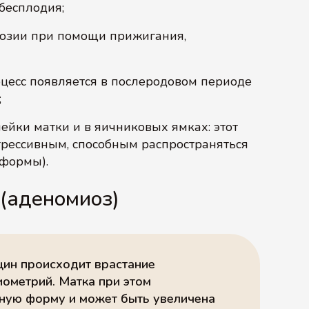
 бесплодия;
эрозии при помощи прижигания,
оцесс появляется в послеродовом периоде
;
ейки матки и в яичниковых ямках: этот
грессивным, способным распространяться
 формы).
(аденомиоз)
щин происходит врастание
ометрий. Матка при этом
ную форму и может быть увеличена