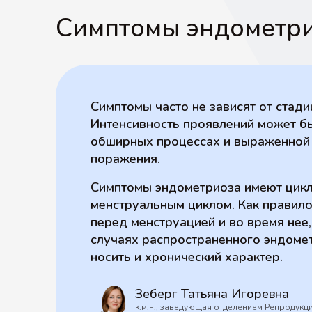
Симптомы эндометр
Симптомы часто не зависят от стади
Интенсивность проявлений может б
обширных процессах и выраженной 
поражения.
Симптомы эндометриоза имеют циклич
менструальным циклом. Как правило
перед менструацией и во время нее,
случаях распространенного эндоме
носить и хронический характер.
Зеберг Татьяна Игоревна
к.м.н., заведующая отделением Репродукц