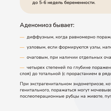
до 5-6 недель беременности.
Аденомиоз бывает:
—
диффузным, когда равномерно поража
—
узловым, если формируются узлы, н
—
очаговым, при наличии отдельных оча
—
четырех степеней по глубине поражен
слоя) до тотальной (с прорастанием в ря
При экстрагенитальном эндометриозе, ко
генитального, поражаться могут мочевыв
послеоперационные рубцы на животе, пу