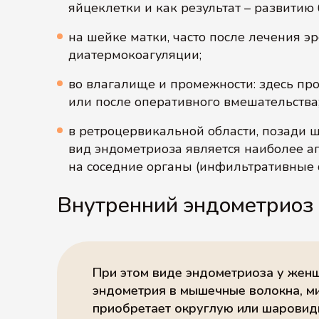
яйцеклетки и как результат – развитию
на шейке матки, часто после лечения 
диатермокоагуляции;
во влагалище и промежности: здесь пр
или после оперативного вмешательства
в ретроцервикальной области, позади ш
вид эндометриоза является наиболее а
на соседние органы (инфильтративные
Внутренний эндометриоз 
При этом виде эндометриоза у жен
эндометрия в мышечные волокна, ми
приобретает округлую или шаровид