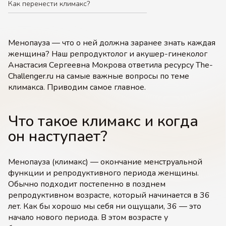
Как перенести климакс?
Менопауза — что о ней должна заранее знать каждая
женщина? Наш репродуктолог и акушер-гинеколог
Анастасия Сергеевна Мокрова ответила ресурсу The-
Challenger.ru на самые важные вопросы по теме
климакса. Приводим самое главное.
Что такое климакс и когда
он наступает?
Менопауза (климакс) — окончание менструальной
функции и репродуктивного периода женщины.
Обычно подходит постепенно в позднем
репродуктивном возрасте, который начинается в 36
лет. Как бы хорошо мы себя ни ощущали, 36 — это
начало нового периода. В этом возрасте у