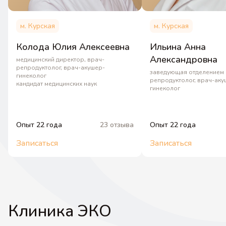
м. Курская
м. Курская
Колода Юлия Алексеевна
Ильина Анна
Александровна
медицинский директор, врач-
репродуктолог, врач-акушер-
заведующая отделением 
гинеколог
репродуктолог, врач-аку
кандидат медицинских наук
гинеколог
Опыт 22 года
23 отзыва
Опыт 22 года
Записаться
Записаться
Клиника ЭКО