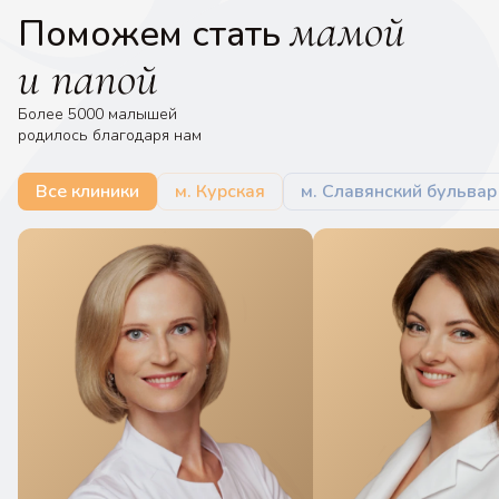
мамой
Поможем стать
и папой
Более 5000 малышей
родилось благодаря нам
Все клиники
м. Курская
м. Славянский бульвар