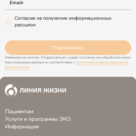
Email
Согласие на получение информационных
рассылок
Подписаться
Нажимая на кнопку «Подписаться», я даю согласие на обработку моих
персональных данных в соответствии с
политикой информационной
безопасности
Пациентам
Услуги и программы ЭКО
О клинике
Информация
ЭКО 2.0
Контакты