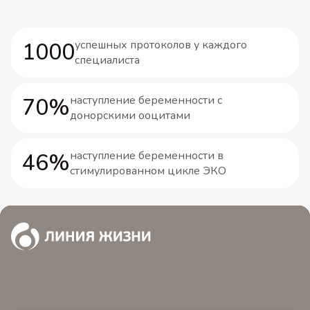
1000
успешных протоколов у каждого
специалиста
70%
наступление беременности с
донорскими ооцитами
46%
наступление беременности в
стимулированном цикле ЭКО