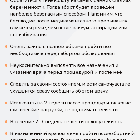
Обратиться к гинекологу на самых ранних стадиях
беременности. Тогда аборт будет проведён
наиболее безопасным способом. Напомним, что
бесплодие после медикаментозного прерывания
случается реже, чем после вакуум-аспирации или
выскабливания.
Очень важно в полном объёме пройти все
необходимые перед абортом обследования.
Неукоснительно выполнять все назначения и
указания врача перед процедурой и после неё.
Следить за своим состоянием, и если самочувствие
ухудшится, сразу сообщить об этом врачу.
Исключить на 2 недели после процедуры тяжёлые
физические нагрузки, не поднимать тяжести.
В течение 2-3 недель не вести половую жизнь.
В назначенный врачом день пройти послеабортный