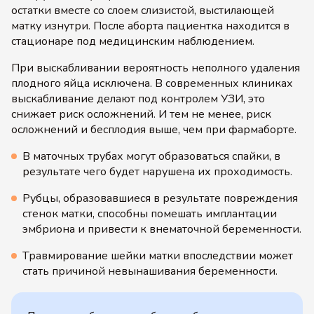
остатки вместе со слоем слизистой, выстилающей
матку изнутри. После аборта пациентка находится в
стационаре под медицинским наблюдением.
При выскабливании вероятность неполного удаления
плодного яйца исключена. В современных клиниках
выскабливание делают под контролем УЗИ, это
снижает риск осложнений. И тем не менее, риск
осложнений и бесплодия выше, чем при фармаборте.
В маточных трубах могут образоваться спайки, в
результате чего будет нарушена их проходимость.
Рубцы, образовавшиеся в результате повреждения
стенок матки, способны помешать имплантации
эмбриона и привести к внематочной беременности.
Травмирование шейки матки впоследствии может
стать причиной невынашивания беременности.