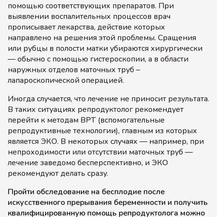
помощью соответствующих препаратов. При
выявлении воспалительных процессов врач
прописывает лекарства, действие которых
направлено на решения этой проблемы. Сращения
или рубцы в полости матки убираются хирургически
— обычно с помощью гистероскопии, а в области
наружных отделов маточных труб –
лапароскопической операцией.
Иногда случается, что лечение не приносит результата.
В таких ситуациях репродуктолог рекомендует
перейти к методам ВРТ (вспомогательные
репродуктивные технологии), главным из которых
является ЭКО. В некоторых случаях — например, при
непроходимости или отсутствии маточных труб —
лечение заведомо бесперспективно, и ЭКО
рекомендуют делать сразу.
Пройти обследование на бесплодие после
искусственного прерывания беременности и получить
квалифицированную помощь репродуктолога можно