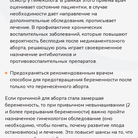
осмотр у гинеколога. В рамках этого приёма врач
оценивает состояние пациентки, в случае
необходимости даёт направление на
дополнительные обследования, прописывает
лечение. В профилактике хронических
воспалительных заболеваний, которые повышают
вероятность бесплодия после медикаментозного
аборта, решающую роль играет своевременное
назначение антибиотиков и
противовоспалительных препаратов.
Предохраняться рекомендованным врачом
способом для предотвращения беременности после
только что перенесённого аборта.
Если причиной для аборта стала замершая
беременность, то при привычном невынашивании (2
и более прерывания беременности) важно пройти
назначенное гинекологом обследование (оно
необходимо, чтобы понять, почему развитие плода
остановилось) и лечение. Это повысит шансы на то, что