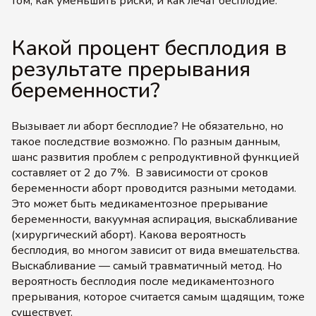
том, как уменьшить риски, и как лечат бесплодие.
Какой процент бесплодия в
результате прерывания
беременности?
Вызывает ли аборт бесплодие? Не обязательно, но
такое последствие возможно. По разным данным,
шанс развития проблем с репродуктивной функцией
составляет от 2 до 7%. В зависимости от сроков
беременности аборт проводится разными методами.
Это может быть медикаментозное прерывание
беременности, вакуумная аспирация, выскабливание
(хирургический аборт). Какова вероятность
бесплодия, во многом зависит от вида вмешательства.
Выскабливание — самый травматичный метод. Но
вероятность бесплодия после медикаментозного
прерывания, которое считается самым щадящим, тоже
существует.