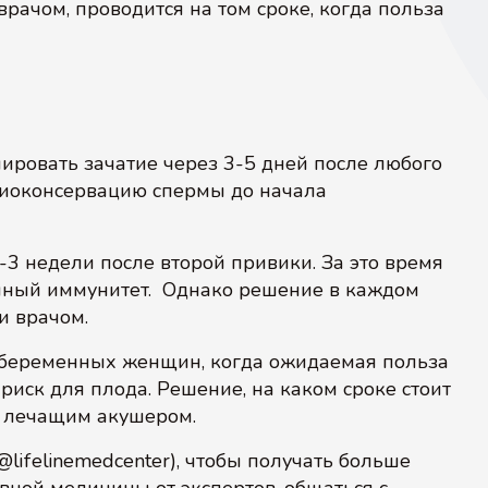
рачом, проводится на том сроке, когда польза
ировать зачатие через 3-5 дней после любого
риоконсервацию спермы до начала
 недели после второй привики. За это время
нный иммунитет. Однако решение в каждом
и врачом.
 беременных женщин, когда ожидаемая польза
иск для плода. Решение, на каком сроке стоит
с лечащим акушером.
@lifelinemedcenter), чтобы получать больше