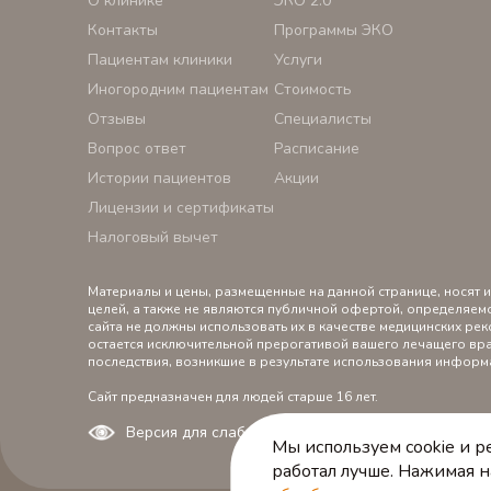
О клинике
ЭКО 2.0
Контакты
Программы ЭКО
Пациентам клиники
Услуги
Иногородним пациентам
Стоимость
Отзывы
Специалисты
Вопрос ответ
Расписание
Истории пациентов
Акции
Лицензии и сертификаты
Налоговый вычет
Материалы и цены, размещенные на данной странице, носят
целей, а также не являются публичной офертой, определяем
сайта не должны использовать их в качестве медицинских р
остается исключительной прерогативой вашего лечащего вра
последствия, возникшие в результате использования информ
Сайт предназначен для людей старше 16 лет.
Версия для слабовидящих
Мы используем cookie и р
работал лучше. Нажимая н