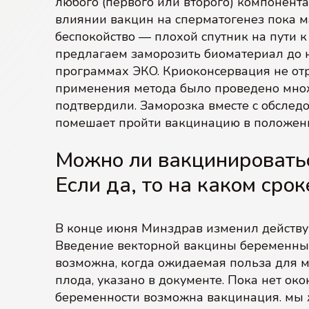
любого (первого или второго) компонент
влиянии вакцин на сперматогенез пока ма
беспокойство — плохой спутник на пути 
предлагаем заморозить биоматериал до н
программах ЭКО. Криоконсервация не от
применения метода было проведено множ
подтвердили. Заморозка вместе с обслед
помешает пройти вакцинацию в положен
Можно ли вакцинироват
Если да, то на каком срок
В конце июня Минздрав изменил действу
Введение векторной вакцины беременны
возможна, когда ожидаемая польза для 
плода, указано в документе. Пока нет ок
беременности возможна вакцинация. мы 