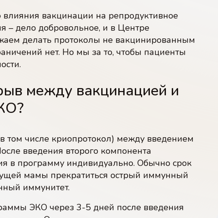
 влияния вакцинации на репродуктивное
я – дело добровольное, и в Центре
жаем делать протоколы не вакцинированным
аничений нет. Но мы за то, чтобы пациенты
ости.
рыв между вакцинацией и
ЭКО?
в том числе криопротокол) между введением
После введения второго компонента
ия в программу индивидуально. Обычно срок
будущей мамы прекратиться острый иммунный
енный иммунитет.
раммы ЭКО через 3-5 дней после введения