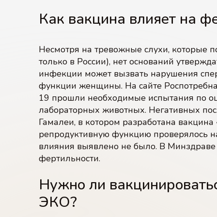
Как вакцина влияет на ф
Несмотря на тревожные слухи, которые по
только в России), нет оснований утвержд
инфекции может вызвать нарушения спе
функции женщины. На сайте Роспотребнад
19 прошли необходимые испытания по оце
лабораторных животных. Негативных посл
Гамалеи, в котором разработана вакцина 
репродуктивную функцию проверялось на
влияния выявлено не было. В Минздраве 
фертильности.
Нужно ли вакцинироватьс
ЭКО?