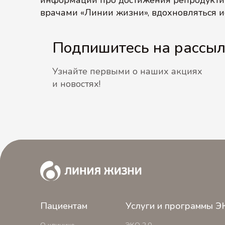
информации про достижения репродуктив
врачами «Линии жизни», вдохновляться и
Подпишитесь на рассы
Узнайте первыми о наших акциях
и новостях!
Пациентам
Услуги и программы Э