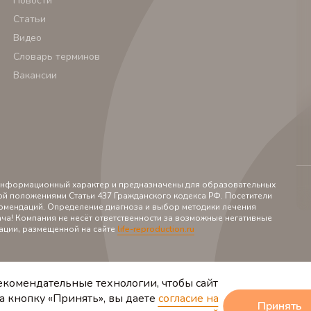
Новости
Статьи
Видео
Словарь терминов
Вакансии
 информационный характер и предназначены для образовательных
ой положениями Статьи 437 Гражданского кодекса РФ. Посетители
екомендаций. Определение диагноза и выбор методики лечения
ча! Компания не несёт ответственности за возможные негативные
ации, размещенной на сайте
l
ife-reproduction.ru
екомендательные технологии, чтобы сайт
а кнопку «Принять», вы даете
согласие на
Принять