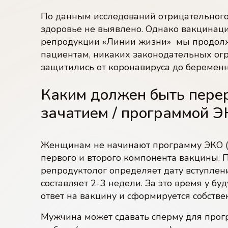
По данным исследований отрицательного
здоровье не выявлено. Однако вакцинаци
репродукции «Линии жизни» мы продол
пациентам, никаких законодательных огр
защитились от коронавируса до беременн
Каким должен быть пере
зачатием / программой 
Женщинам не начинают программу ЭКО (
первого и второго компонента вакцины. 
репродуктолог определяет дату вступлен
составляет 2-3 недели. За это время у 
ответ на вакцину и сформируется собств
Мужчина может сдавать сперму для прог