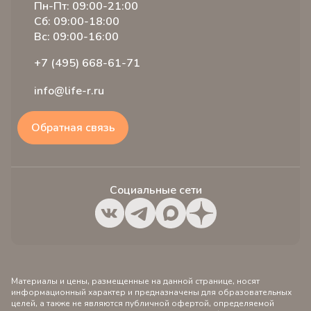
Пн-Пт: 09:00-21:00
Акции
Лицензии и сертификаты
Сб: 09:00-18:00
Налоговый вычет
Вс: 09:00-16:00
+7 (495) 668-61-71
info@life-r.ru
Обратная связь
Социальные сети
Материалы и цены, размещенные на данной странице, носят
информационный характер и предназначены для образовательных
целей, а также не являются публичной офертой, определяемой