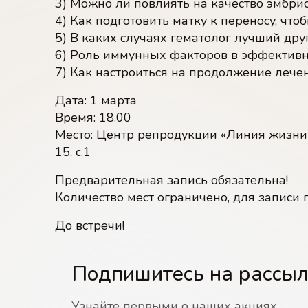
3) Можно ли повлиять на качество эмбри
4) Как подготовить матку к переносу, чт
5) В каких случаях гематолог лучший дру
6) Роль иммунных факторов в эффектив
7) Как настроиться на продолжение лече
Дата: 1 марта
Время: 18.00
Место: Центр репродукции «Линия жизни»,
15, с.1
Предварительная запись обязательна!
Количество мест ограничено, для записи
До встречи!
Подпишитесь на рассы
Узнайте первыми о наших акциях