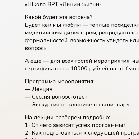
«Школа ВРТ «Линии жизни».
Какой будет эта встреча?
Будет как мы любим — теплые посиделк
медицинским директором, репродуктологом
формальностей, возможность увидеть кли
вопросы.
А еще — для всех гостей мероприятия м
сертификаты на
10000
рублей на любую 
Программа мероприятия:
— Лекция
— Сессия вопрос-ответ
— Экскурсия по клинике и стационару
На лекции разберем подробно:
1) От чего зависит успех программы?
2) Как подготовиться к следующей прогр