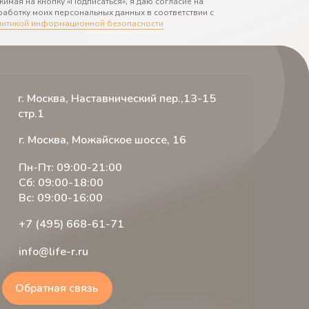
имая на кнопку «Подписаться», я даю согласие на
аботку моих персональных данных в соответствии с
литикой информационной безопасности
г. Москва, Наставнический пер.,13-15
стр.1
г. Москва, Можайское шоссе, 16
Пн-Пт: 09:00-21:00
Сб: 09:00-18:00
Вс: 09:00-16:00
+7 (495) 668-61-71
info@life-r.ru
Обратная связь