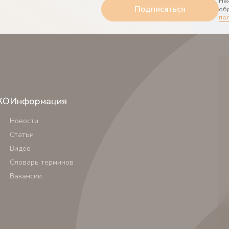
Наж
Подписаться
обр
по
КО
Информация
Новости
Статьи
Видео
Словарь терминов
Вакансии