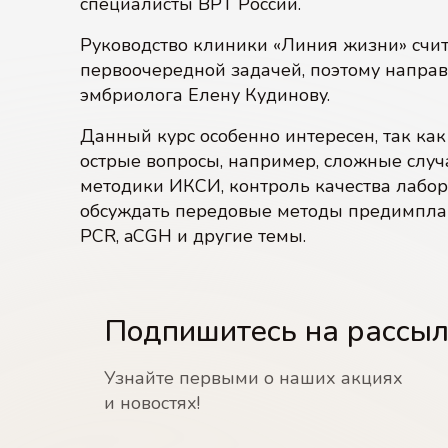
специалисты ВРТ России.
Руководство клиники «Линия жизни» сч
первоочередной задачей, поэтому направ
эмбриолога Елену Кудинову.
Данный курс особенно интересен, так как
острые вопросы, например, сложные слу
методики ИКСИ, контроль качества лабор
обсуждать передовые методы предимплан
PCR, aCGH и другие темы.
Подпишитесь на рассы
Узнайте первыми о наших акциях
и новостях!