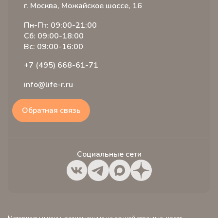
Словарь терминов
Специалисты
Вопрос ответ
г. Москва, Можайское шоссе, 16
Вакансии
Расписание
Истории пациентов
Пн-Пт: 09:00-21:00
Акции
Лицензии и сертификаты
Сб: 09:00-18:00
Налоговый вычет
Вс: 09:00-16:00
+7 (495) 668-61-71
info@life-r.ru
Обратная связь
Социальные сети